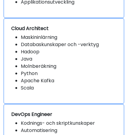
Applikationsutveckling
Cloud Architect
Maskininlärning
Databaskunskaper och -verktyg
Hadoop
Java
Molnberäkning
Python
Apache Kafka
Scala
DevOps Engineer
Kodnings- och skriptkunskaper
Automatisering