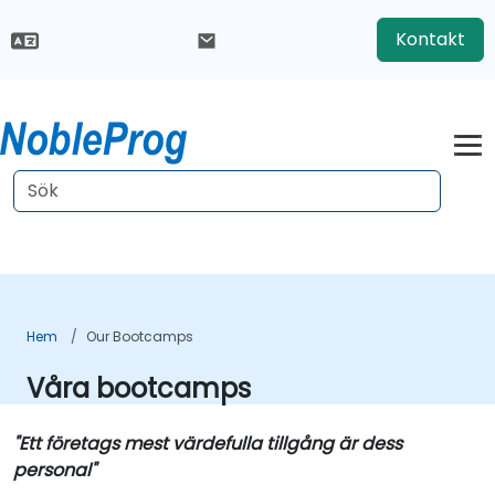
Kontakt
Hem
Our Bootcamps
Våra bootcamps
"Ett företags mest värdefulla tillgång är dess
personal"