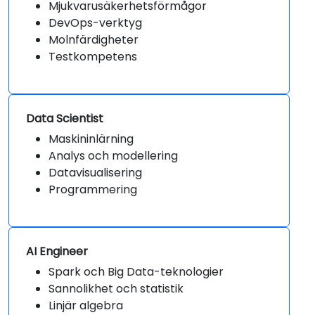
Mjukvarusäkerhetsförmågor
DevOps-verktyg
Molnfärdigheter
Testkompetens
Data Scientist
Maskininlärning
Analys och modellering
Datavisualisering
Programmering
AI Engineer
Spark och Big Data-teknologier
Sannolikhet och statistik
Linjär algebra