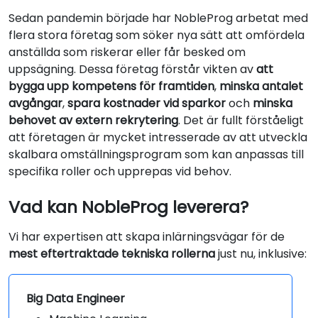
Sedan pandemin började har NobleProg arbetat med
flera stora företag som söker nya sätt att omfördela
anställda som riskerar eller får besked om
uppsägning. Dessa företag förstår vikten av
att
bygga upp kompetens för framtiden
,
minska antalet
avgångar
,
spara kostnader vid sparkor
och
minska
behovet av extern rekrytering
. Det är fullt förståeligt
att företagen är mycket intresserade av att utveckla
skalbara omställningsprogram som kan anpassas till
specifika roller och upprepas vid behov.
Vad kan NobleProg leverera?
Vi har expertisen att skapa inlärningsvägar för de
mest eftertraktade tekniska rollerna
just nu, inklusive:
Big Data Engineer