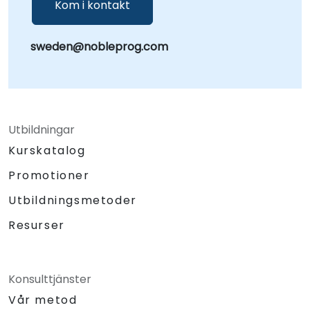
Kom i kontakt
sweden@nobleprog.com
Utbildningar
Kurskatalog
Promotioner
Utbildningsmetoder
Resurser
Konsulttjänster
Vår metod