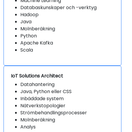
Machine Learning
Databaskunskaper och -verktyg
Hadoop
Java
Molnberäkning
Python
Apache Kafka
Scala
IoT Solutions Architect
Datahantering
Java, Python eller CSS
Inbäddade system
Nätverkstopologier
Strömbehandlingsprocesser
Molnberäkning
Analys