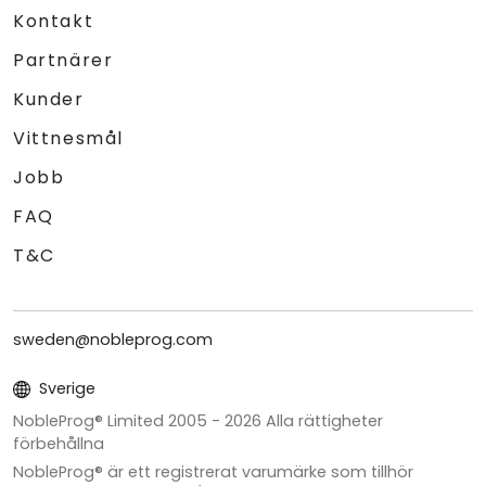
Kontakt
Partnärer
Kunder
Vittnesmål
Jobb
FAQ
T&C
sweden@nobleprog.com
Sverige
NobleProg® Limited 2005 -
2026
Alla rättigheter
förbehållna
NobleProg® är ett registrerat varumärke som tillhör