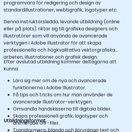
programvara för redigering och design av
standardillustrationer, webbgrafik, logotyper etc.
Denna instruktörsledda, levande utbildning (online
eller på plats) riktar sig till grafiska designers och
illustratörer som vill använda de avancerade
verktygen i Adobe Illustrator för att skapa
professionella och högkvalitativa vektorgrafiska
arbeten, illustrationer och grafisk design.
Efter avslutad utbildning kommer deltagarna att
kunna:
Lära sig mer om de nya och avancerade
funktionerna i Adobe Illustrator.
Få tips och tricks om hur man använder de
avancerade Illustrator-verktygen.
Omvandla handskisserna till digitala bilder.
Skapa professionell grafik, logotyper och
Utbildningsformat
animerade GIF-filer.
Transformera, blanda och förvränga text och