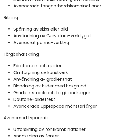
Avancerade tangentbordskombinationer
Ritning
Spårning av skiss eller bild
Användning av Curvature-verktyget
Avancerat penna-verktyg
Färgbehärskning
Färgteman och guider
Omfärgning av konstverk
Användning av gradientnät
Blandning av bilder med bakgrund
Gradientsträck och färgblandningar
Doutone-bildeffekt
Avancerade upprepade mönsterfärger
Avancerad typografi
Utforskning av fontkombinationer
Anpassning av fonter