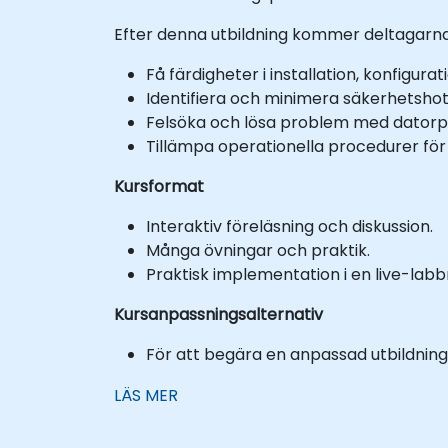
Efter denna utbildning kommer deltagarna
Få färdigheter i installation, konfigur
Identifiera och minimera säkerhetshot
Felsöka och lösa problem med dator
Tillämpa operationella procedurer för
Kursformat
Interaktiv föreläsning och diskussion.
Många övningar och praktik.
Praktisk implementation i en live-labbm
Kursanpassningsalternativ
För att begära en anpassad utbildning 
LÄS MER