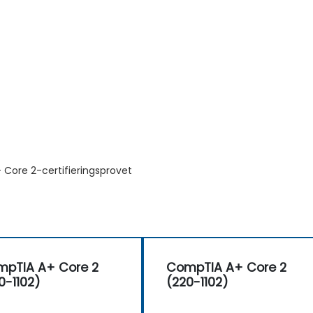
+ Core 2-certifieringsprovet
pTIA A+ Core 2
CompTIA A+ Core 2
0-1102)
(220-1102)