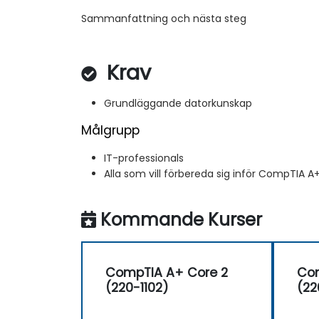
Sammanfattning och nästa steg
Krav
Grundläggande datorkunskap
Målgrupp
IT-professionals
Alla som vill förbereda sig inför CompTIA A
Kommande Kurser
CompTIA A+ Core 2
Com
(220-1102)
(22