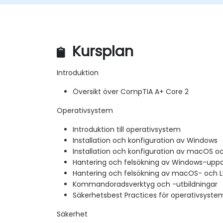
Kursplan
Introduktion
Översikt över CompTIA A+ Core 2
Operativsystem
Introduktion till operativsystem
Installation och konfiguration av Windows
Installation och konfiguration av macOS oc
Hantering och felsökning av Windows-uppd
Hantering och felsökning av macOS- och L
Kommandoradsverktyg och -utbildningar
Säkerhetsbest Practices för operativsyste
Säkerhet