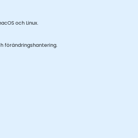
 macOS och Linux.
ch förändringshantering.