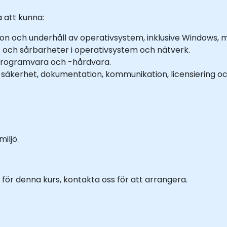
 att kunna:
ation och underhåll av operativsystem, inklusive Windows,
 och sårbarheter i operativsystem och nätverk.
programvara och -hårdvara.
 säkerhet, dokumentation, kommunikation, licensiering o
iljö.
för denna kurs, kontakta oss för att arrangera.