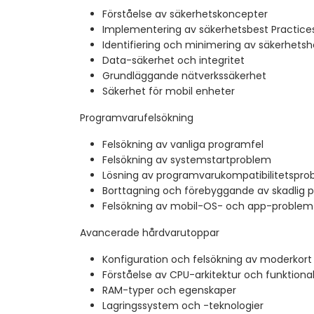
Förståelse av säkerhetskoncepter
Implementering av säkerhetsbest Practice
Identifiering och minimering av säkerhetsh
Data-säkerhet och integritet
Grundläggande nätverkssäkerhet
Säkerhet för mobil enheter
Programvarufelsökning
Felsökning av vanliga programfel
Felsökning av systemstartproblem
Lösning av programvarukompatibilitetspro
Borttagning och förebyggande av skadlig 
Felsökning av mobil-OS- och app-problem
Avancerade hårdvarutoppar
Konfiguration och felsökning av moderkort
Förståelse av CPU-arkitektur och funktional
RAM-typer och egenskaper
Lagringssystem och -teknologier