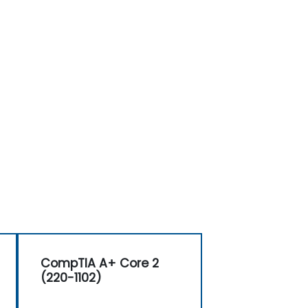
CompTIA A+ Core 2
(220-1102)