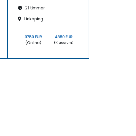
21 timmar
Linköping
3750 EUR
4350 EUR
(Online)
(Klassrum)