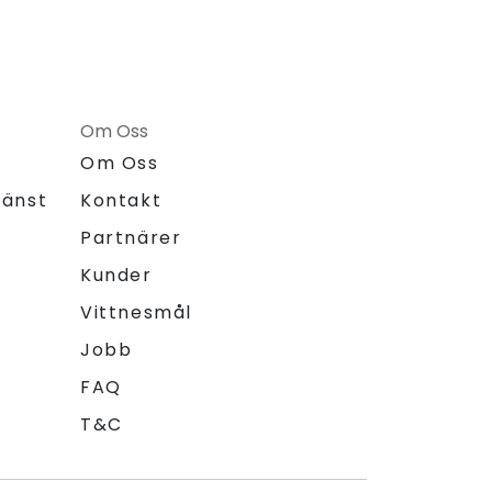
Om Oss
Om Oss
jänst
Kontakt
Partnärer
Kunder
Vittnesmål
Jobb
FAQ
T&C