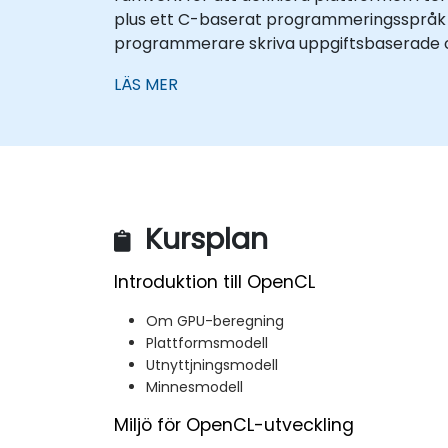
plus ett C-baserat programmeringsspråk 
programmerare skriva uppgiftsbaserade oc
LÄS MER
Kursplan
Introduktion till OpenCL
Om GPU-beregning
Plattformsmodell
Utnyttjningsmodell
Minnesmodell
Miljö för OpenCL-utveckling