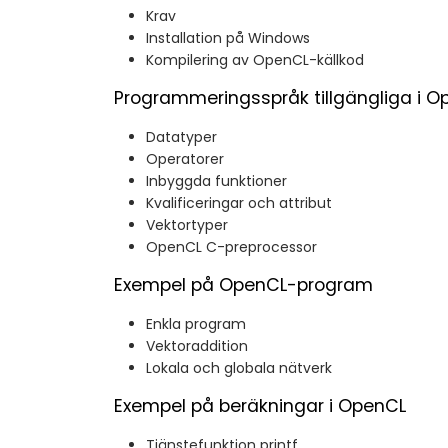
Krav
Installation på Windows
Kompilering av OpenCL-källkod
Programmeringsspråk tillgängliga i O
Datatyper
Operatorer
Inbyggda funktioner
Kvalificeringar och attribut
Vektortyper
OpenCL C-preprocessor
Exempel på OpenCL-program
Enkla program
Vektoraddition
Lokala och globala nätverk
Exempel på beräkningar i OpenCL
Tjänstefunktion printf