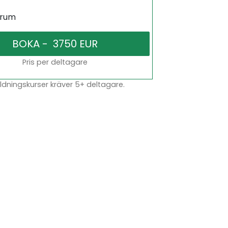
srum
Pris per deltagare
dningskurser kräver 5+ deltagare.