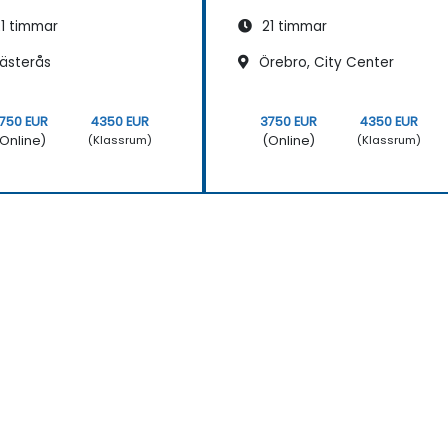
1 timmar
21 timmar
ästerås
Örebro, City Center
750 EUR
4350 EUR
3750 EUR
4350 EUR
Online)
(Online)
(Klassrum)
(Klassrum)