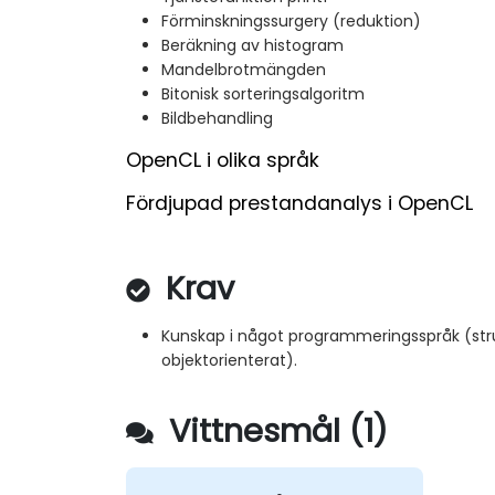
Förminskningssurgery (reduktion)
Beräkning av histogram
Mandelbrotmängden
Bitonisk sorteringsalgoritm
Bildbehandling
OpenCL i olika språk
Fördjupad prestandanalys i OpenCL
Krav
Kunskap i något programmeringsspråk (struk
objektorienterat).
Vittnesmål (1)