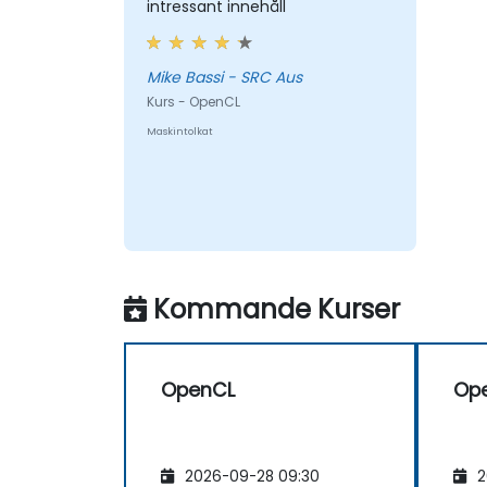
intressant innehåll
Mike Bassi - SRC Aus
Kurs - OpenCL
Maskintolkat
Kommande Kurser
OpenCL
Op
2026-09-28 09:30
2