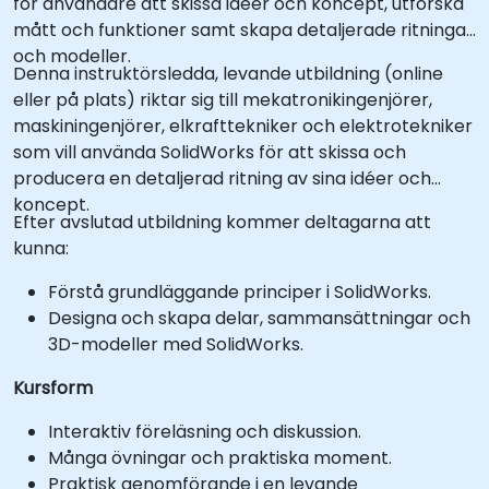
för användare att skissa idéer och koncept, utforska
mått och funktioner samt skapa detaljerade ritningar
och modeller.
Denna instruktörsledda, levande utbildning (online
eller på plats) riktar sig till mekatronikingenjörer,
maskiningenjörer, elkrafttekniker och elektrotekniker
som vill använda SolidWorks för att skissa och
producera en detaljerad ritning av sina idéer och
koncept.
Efter avslutad utbildning kommer deltagarna att
kunna:
Förstå grundläggande principer i SolidWorks.
Designa och skapa delar, sammansättningar och
3D-modeller med SolidWorks.
Kursform
Interaktiv föreläsning och diskussion.
Många övningar och praktiska moment.
Praktisk genomförande i en levande