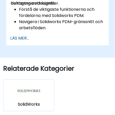
hantering av designfiler.
deltagarna att kunna:
Förstå de viktigaste funktionerna och
fördelarna med Solidworks PDM.
Navigera i Solidworks PDM-gränssnitt och
arbetsflöden.
Utför grundläggande
LÄS MER...
slutanvändaruppgifter som in- och
utcheckning av filer, versionshantering
och sökning.
Utforska administrativa funktioner,
inklusive valvkonfiguration,
Relaterade Kategorier
användarbehörigheter och anpassning
av arbetsflöden.
Bedöm den potentiella implementeringen
av Solidworks PDM på flera
företagsanläggningar.
SolidWorks