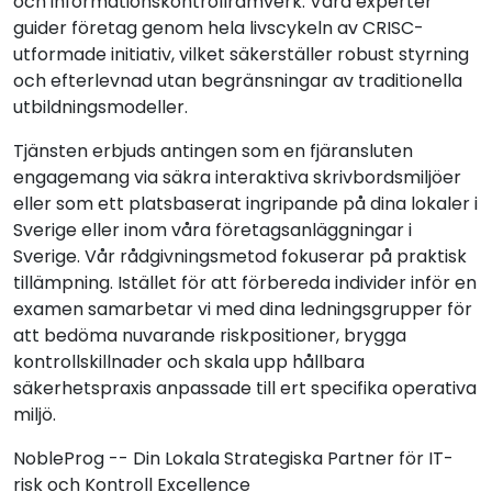
och informationskontrollramverk. Vara experter
guider företag genom hela livscykeln av CRISC-
utformade initiativ, vilket säkerställer robust styrning
och efterlevnad utan begränsningar av traditionella
utbildningsmodeller.
Tjänsten erbjuds antingen som en fjäransluten
engagemang via säkra interaktiva skrivbordsmiljöer
eller som ett platsbaserat ingripande på dina lokaler i
Sverige eller inom våra företagsanläggningar i
Sverige. Vår rådgivningsmetod fokuserar på praktisk
tillämpning. Istället för att förbereda individer inför en
examen samarbetar vi med dina ledningsgrupper för
att bedöma nuvarande riskpositioner, brygga
kontrollskillnader och skala upp hållbara
säkerhetspraxis anpassade till ert specifika operativa
miljö.
NobleProg -- Din Lokala Strategiska Partner för IT-
risk och Kontroll Excellence