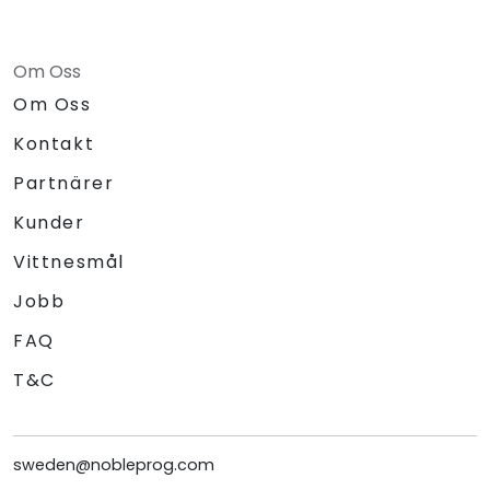
Om Oss
Om Oss
Kontakt
Partnärer
Kunder
Vittnesmål
Jobb
FAQ
T&C
sweden@nobleprog.com