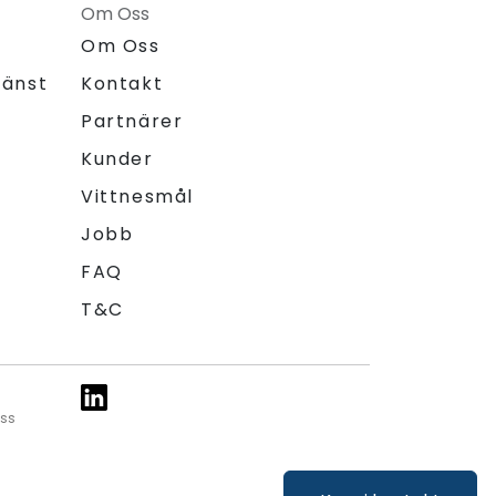
Om Oss
Om Oss
jänst
Kontakt
Partnärer
Kunder
Vittnesmål
Jobb
FAQ
T&C
ess