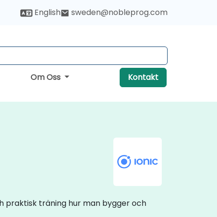
English
sweden@nobleprog.com
Om Oss
Kontakt
ch praktisk träning hur man bygger och