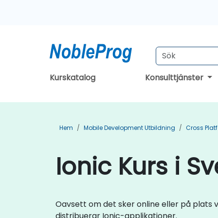
Kurskatalog
Konsulttjänster
Hem
Mobile Development Utbildning
Cross Plat
Ionic Kurs i S
Oavsett om det sker online eller på plats
distribuerar Ionic-applikationer.