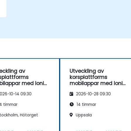
eckling av
Utveckling av
splattforms
korsplattforms
ilappar med Ionic
mobilappar med Ionic
8
026-10-14 09:30
2026-10-28 09:30
4 timmar
14 timmar
tockholm, Hötorget
Uppsala