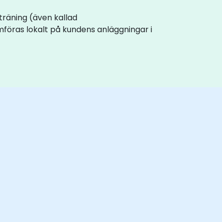
veträning (även kallad
föras lokalt på kundens anläggningar i