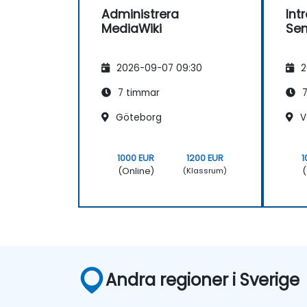
Administrera
Intr
MediaWiki
Sem
2026-09-07 09:30
2
7 timmar
7
Göteborg
V
1000 EUR
1200 EUR
1
(Online)
(
(Klassrum)
Andra regioner i Sverige