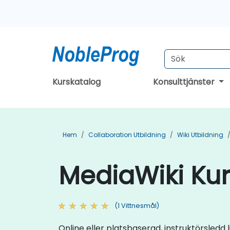
Kurskatalog
Konsulttjänster
Hem
Collaboration Utbildning
Wiki Utbildning
MediaWiki Kur
(1 Vittnesmål)
Online eller platsbaserad, instruktörsledd