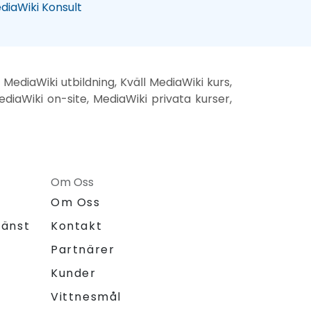
diaWiki Konsult
MediaWiki utbildning, Kväll MediaWiki kurs,
diaWiki on-site, MediaWiki privata kurser,
Om Oss
Om Oss
jänst
Kontakt
Partnärer
Kunder
Vittnesmål