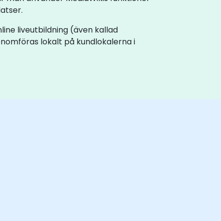
atser.
nline liveutbildning (även kallad
enomföras lokalt på kundlokalerna i