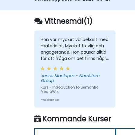
Vittnesmål(1)
Hon var mycket väl bekant med
materialet. Mycket trevlig och
engagerande. Hon pausar alltid
för att fråga om det finns några
frågor eller förtydliganden.
Jones Manlapaz - Nordstern
Group
Kurs - Introduction to Semantic
MediaWiki
Maskintolkat
Kommande Kurser