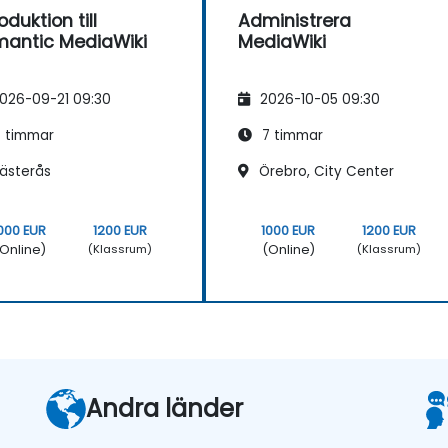
oduktion till
Administrera
antic MediaWiki
MediaWiki
026-09-21 09:30
2026-10-05 09:30
 timmar
7 timmar
ästerås
Örebro, City Center
000 EUR
1200 EUR
1000 EUR
1200 EUR
Online)
(Online)
(Klassrum)
(Klassrum)
Andra länder