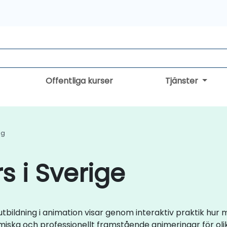
Offentliga kurser
Tjänster
ng
s i Sverige
e-utbildning i animation visar genom interaktiv praktik h
iska och professionellt framstående animeringar för olik