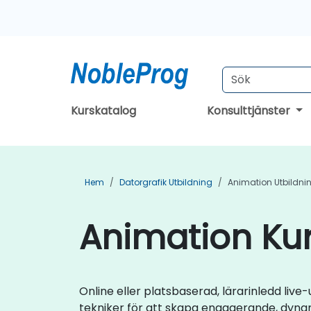
Kurskatalog
Konsulttjänster
Hem
Datorgrafik Utbildning
Animation Utbildni
Animation Kur
Online eller platsbaserad, lärarinledd liv
tekniker för att skapa engagerande, dynam