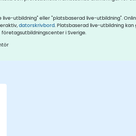
live-utbildning" eller "platsbaserad live-utbildning". Onlin
eraktiv,
datorskrivbord
. Platsbaserad live-utbildning ka
s företagsutbildningscenter i Sverige.
ntör