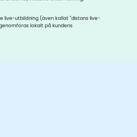
e live-utbildning (även kallat "distans live-
n genomföras lokalt på kundens