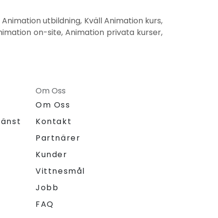
Animation utbildning, Kväll Animation kurs,
imation on-site, Animation privata kurser,
Om Oss
Om Oss
jänst
Kontakt
Partnärer
Kunder
Vittnesmål
Jobb
FAQ