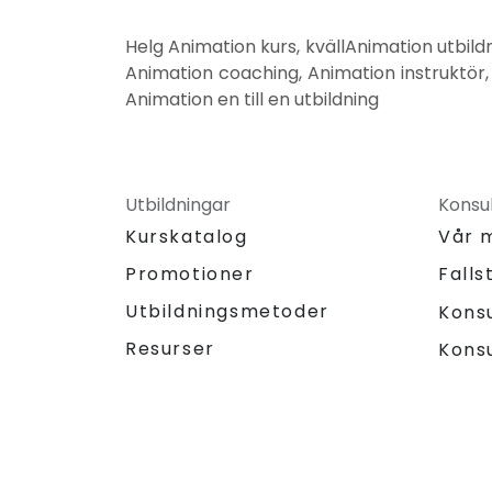
Helg Animation kurs, kvällAnimation utbild
Animation coaching, Animation instruktör,
Animation en till en utbildning
Utbildningar
Konsul
Kurskatalog
Vår 
Promotioner
Falls
Utbildningsmetoder
Kons
Resurser
Kons