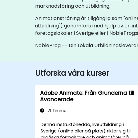
marknadsföring och utbildning.
Animationsträning är tillgänglig som "online 
utbildning") genomförs med hjälp av en int
företagslokaler i Sverige eller i NobleProg:
NobleProg -- Din Lokala Utbildningslevera
Utforska våra kurser
Adobe Animate: Från Grunderna till
Avancerade
21 Timmar
Denna instruktörledda, liveutbildning i
Sverige (online eller på plats) riktar sig till
grafiska formgivare och animatörer på