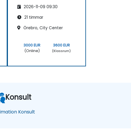
2026-11-09 09:30
21 timmar
Örebro, City Center
3000 EUR
3600 EUR
(Online)
(Klassrum)
Konsult
imation Konsult