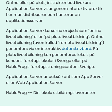
Online eller på plats, instruktörledd livekurs i
Application Server visar genom interaktiv praktik
hur man distribuerar och hanterar en
applikationsserver.
Application Server-kurserna erbjuds som "online
liveutbildning" eller "på plats liveutbildning". Online
liveutbildning (även kallad "remote liveutbildning")
genomförs via en interaktiv,
datorskrivbord
. På
plats liveutbildning kan genomföras lokalt på
kundens företagslokaler i Sverige eller på
NobleProg:s företagsträningssenter i Sverige.
Application Server är också känt som App Server
eller Web Application Server.
NobleProg -- Din lokala utbildningsleverantör