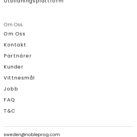
Utbildningsplattform
Om Oss
Om Oss
Kontakt
Partnärer
Kunder
Vittnesmål
Jobb
FAQ
T&C
sweden@nobleprog.com