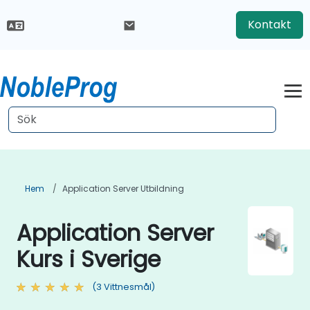
Kontakt
Hem
Application Server Utbildning
Application Server
Kurs i Sverige
(3 Vittnesmål)