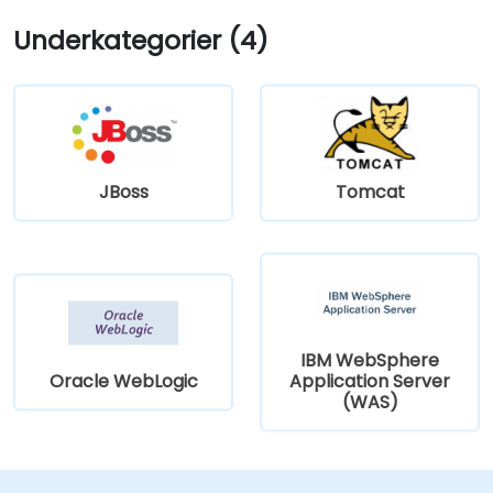
Underkategorier (4)
JBoss
Tomcat
IBM WebSphere
Oracle WebLogic
Application Server
(WAS)