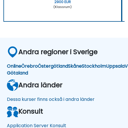
2900 EUR
(Klassrum)
Andra regioner i Sverige
Online
Örebro
Östergötland
Skåne
Stockholm
Uppsala
V
Götaland
Andra länder
Dessa kurser finns också i andra länder
Konsult
Application Server Konsult