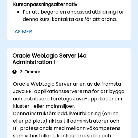
Kursanpassningsalternativ
För att begära en anpassad utbildning för
denna kurs, kontakta oss för att ordna.
LÄS MER...
Oracle WebLogic Server 14c:
Administration I
21 Timmar
Oracle WebLogic Server är en av de främsta
Java EE-applikationsservererna för att bygga
och distribuera företags Java-applikationer i
kluster- eller molnmiljöer.
Denna instruktörsledd, liveutbildning (online
eller på plats) riktas till administratörer och
IT-professionals med mellannivåkompetens
som vill installera, konfigurera, säkra och