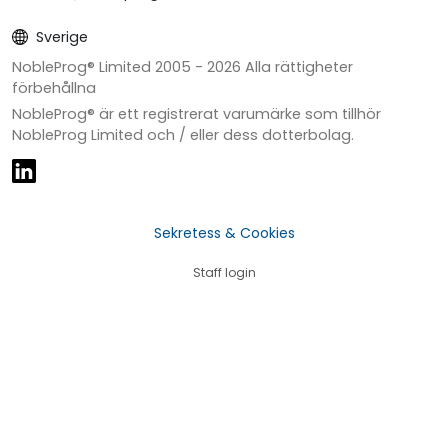
Sverige
NobleProg® Limited 2005 -
2026
Alla rättigheter
förbehållna
NobleProg® är ett registrerat varumärke som tillhör
NobleProg Limited och / eller dess dotterbolag.
Sekretess & Cookies
Staff login