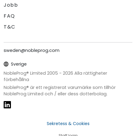
Jobb
FAQ
T&C
sweden@nobleprog.com
Sverige
NobleProg® Limited 2005 -
2026
Alla rättigheter
förbehållna
NobleProg® är ett registrerat varumärke som tillhör
NobleProg Limited och / eller dess dotterbolag.
Sekretess & Cookies
Staff login