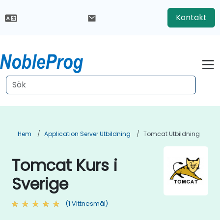
Kontakt
Hem
Application Server Utbildning
Tomcat Utbildning
Tomcat Kurs i
Sverige
(1 Vittnesmål)