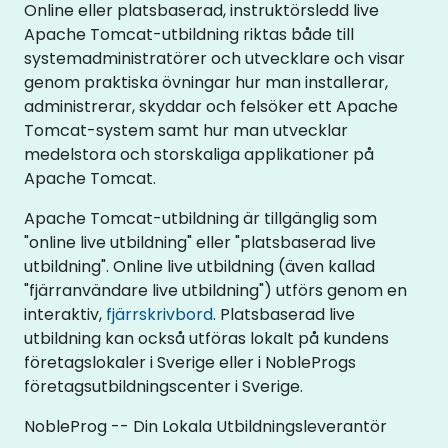
Online eller platsbaserad, instruktörsledd live
Apache Tomcat-utbildning riktas både till
systemadministratörer och utvecklare och visar
genom praktiska övningar hur man installerar,
administrerar, skyddar och felsöker ett Apache
Tomcat-system samt hur man utvecklar
medelstora och storskaliga applikationer på
Apache Tomcat.
Apache Tomcat-utbildning är tillgänglig som
"online live utbildning" eller "platsbaserad live
utbildning". Online live utbildning (även kallad
"fjärranvändare live utbildning") utförs genom en
interaktiv,
fjärrskrivbord
. Platsbaserad live
utbildning kan också utföras lokalt på kundens
företagslokaler i Sverige eller i NobleProgs
företagsutbildningscenter i Sverige.
NobleProg -- Din Lokala Utbildningsleverantör