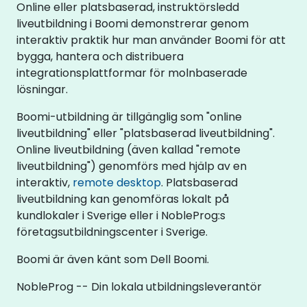
Online eller platsbaserad, instruktörsledd
liveutbildning i Boomi demonstrerar genom
interaktiv praktik hur man använder Boomi för att
bygga, hantera och distribuera
integrationsplattformar för molnbaserade
lösningar.
Boomi-utbildning är tillgänglig som "online
liveutbildning" eller "platsbaserad liveutbildning".
Online liveutbildning (även kallad "remote
liveutbildning") genomförs med hjälp av en
interaktiv,
remote desktop
. Platsbaserad
liveutbildning kan genomföras lokalt på
kundlokaler i Sverige eller i NobleProg:s
företagsutbildningscenter i Sverige.
Boomi är även känt som Dell Boomi.
NobleProg -- Din lokala utbildningsleverantör