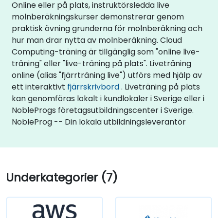
Online eller på plats, instruktörsledda live
molnberäkningskurser demonstrerar genom
praktisk övning grunderna för molnberäkning och
hur man drar nytta av molnberäkning. Cloud
Computing-träning är tillgänglig som "online live-
träning" eller "live-träning på plats". Liveträning
online (alias "fjärrträning live") utförs med hjälp av
ett interaktivt
fjärrskrivbord
. Liveträning på plats
kan genomföras lokalt i kundlokaler i Sverige eller i
NobleProgs företagsutbildningscenter i Sverige.
NobleProg -- Din lokala utbildningsleverantör
Underkategorier (7)