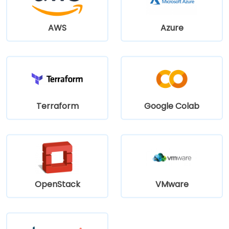
AWS
Azure
Terraform
Google Colab
OpenStack
VMware