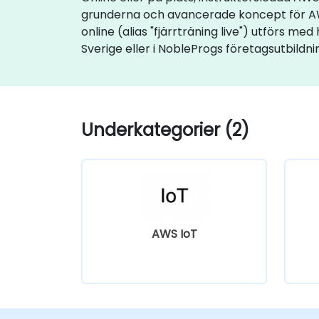
grunderna och avancerade koncept för AWS. 
online (alias "fjärrträning live") utförs med
Sverige eller i NobleProgs företagsutbildni
Underkategorier (2)
AWS IoT