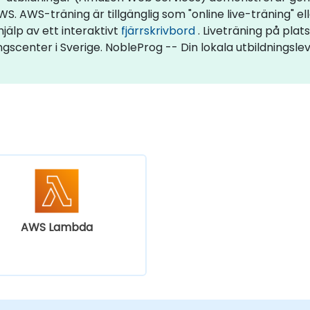
AWS-träning är tillgänglig som "online live-träning" eller
 hjälp av ett interaktivt
fjärrskrivbord
. Liveträning på plat
ngscenter i Sverige. NobleProg -- Din lokala utbildningsl
AWS Lambda