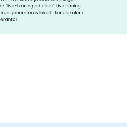
 "live-träning på plats". Liveträning
s kan genomföras lokalt i kundlokaler i
everantör