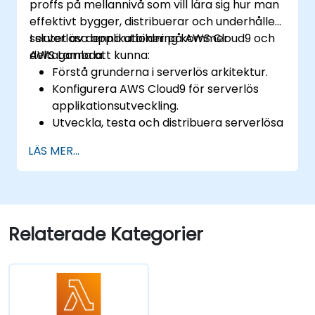
proffs på mellannivå som vill lära sig hur man
effektivt bygger, distribuerar och underhåller
serverlösa applikationer på AWS Cloud9 och
I slutet av denna utbildning kommer
AWS Lambda.
deltagarna att kunna:
Förstå grunderna i serverlös arkitektur.
Konfigurera AWS Cloud9 för serverlös
applikationsutveckling.
Utveckla, testa och distribuera serverlösa
program med hjälp av AWS Lambda.
LÄS MER...
Integrera AWS Lambda med andra AWS-
tjänster som API Gateway och S3.
Optimera serverlösa program för
prestanda och kostnadseffektivitet.
Relaterade Kategorier