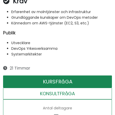
Krav
Erfarenhet av molntjänster och infrastruktur
Grundläggande kunskaper om DevOps metoder
Kännedom om AWS-tjänster (EC2, S3, etc.)
Publik
Utvecklare
DevOps Yrkesverksamma
Systemarkitekter
21 Timmar
KURSFRåGA
KONSULTFRåGA
Antal deltagare