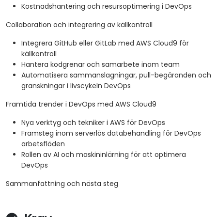
Kostnadshantering och resursoptimering i DevOps
Collaboration och integrering av källkontroll
Integrera GitHub eller GitLab med AWS Cloud9 för
källkontroll
Hantera kodgrenar och samarbete inom team
Automatisera sammanslagningar, pull-begäranden och
granskningar i livscykeln DevOps
Framtida trender i DevOps med AWS Cloud9
Nya verktyg och tekniker i AWS för DevOps
Framsteg inom serverlös databehandling för DevOps
arbetsflöden
Rollen av AI och maskininlärning för att optimera
DevOps
Sammanfattning och nästa steg