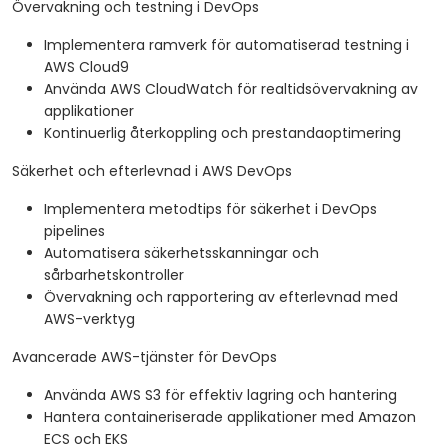
Övervakning och testning i DevOps
Implementera ramverk för automatiserad testning i
AWS Cloud9
Använda AWS CloudWatch för realtidsövervakning av
applikationer
Kontinuerlig återkoppling och prestandaoptimering
Säkerhet och efterlevnad i AWS DevOps
Implementera metodtips för säkerhet i DevOps
pipelines
Automatisera säkerhetsskanningar och
sårbarhetskontroller
Övervakning och rapportering av efterlevnad med
AWS-verktyg
Avancerade AWS-tjänster för DevOps
Använda AWS S3 för effektiv lagring och hantering
Hantera containeriserade applikationer med Amazon
ECS och EKS