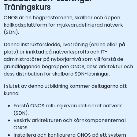
Träningskurs
ONOS är en högpresterande, skalbar och öppen
källkodsplattform för mjukvarudefinierad nätverk
(SDN).
Denna instruktörsledda, liveträning (online eller på
plats) är inriktad på nätverksproffs och IT-
administratörer på nybörjarnivå som vill förstå de
grundläggande begreppen ONOS, dess arkitektur och
dess distribution för skalbara SDN-lösningar.
I slutet av denna utbildning kommer deltagarna att
kunna:
Förstå ONOS roll i mjukvarudefinierat nätverk
(SDN).
Beskriv arkitekturen och kärnkomponenterna i
ONOS.
Installera och konfigurera ONOS på ett system