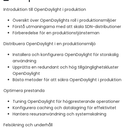
Introduktion till OpenDaylight i produktion
Översikt över OpenDaylights roll i produktionsmiljöer
Förstå utmaningarna med att skala SDN-distributioner
Förberedelse för en produktionstjänsteman
Distribuera OpenDaylight i en produktionsmiljö
Installera och konfigurera OpenDaylight för storskalig
användning
Upprätta en redundant och hög tillgänglighetskluster
OpenDaylight
Bästa metoder för att säkra OpenDaylight i produktion
Optimera prestanda
Tuning OpenDaylight för högpresterande operationer
Konfigurera caching och datalagring för effektivitet
Hantera resursanvändning och systemskalning
Felsökning och underhåll