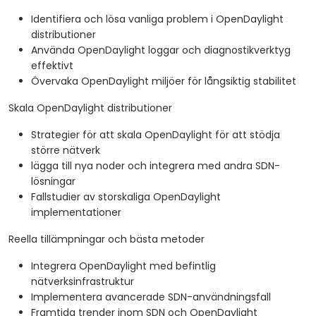
Identifiera och lösa vanliga problem i OpenDaylight
distributioner
Använda OpenDaylight loggar och diagnostikverktyg
effektivt
Övervaka OpenDaylight miljöer för långsiktig stabilitet
Skala OpenDaylight distributioner
Strategier för att skala OpenDaylight för att stödja
större nätverk
lägga till nya noder och integrera med andra SDN-
lösningar
Fallstudier av storskaliga OpenDaylight
implementationer
Reella tillämpningar och bästa metoder
Integrera OpenDaylight med befintlig
nätverksinfrastruktur
Implementera avancerade SDN-användningsfall
Framtida trender inom SDN och OpenDaylight