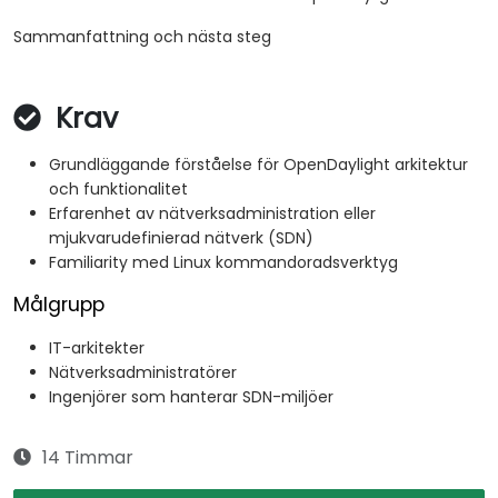
Sammanfattning och nästa steg
Krav
Grundläggande förståelse för OpenDaylight arkitektur
och funktionalitet
Erfarenhet av nätverksadministration eller
mjukvarudefinierad nätverk (SDN)
Familiarity med Linux kommandoradsverktyg
Målgrupp
IT-arkitekter
Nätverksadministratörer
Ingenjörer som hanterar SDN-miljöer
14 Timmar