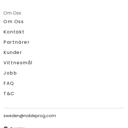
Om Oss
Om Oss
Kontakt
Partnärer
Kunder
Vittnesmål
Jobb
FAQ
T&C
sweden@nobleprog.com