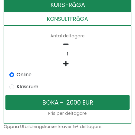
KURSFRåGA
KONSULTFRåGA
Antal deltagare
Online
Klassrum
Pris per deltagare
Öppna Utbildningskurser kräver 5+ deltagare.