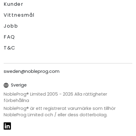
Kunder
Vittnesmål
Jobb
FAQ
T&C
sweden@nobleprog.com
Sverige
NobleProg® Limited 2005 -
2026
Alla rättigheter
förbehållna
NobleProg® är ett registrerat varumärke som tillhör
NobleProg Limited och / eller dess dotterbolag.