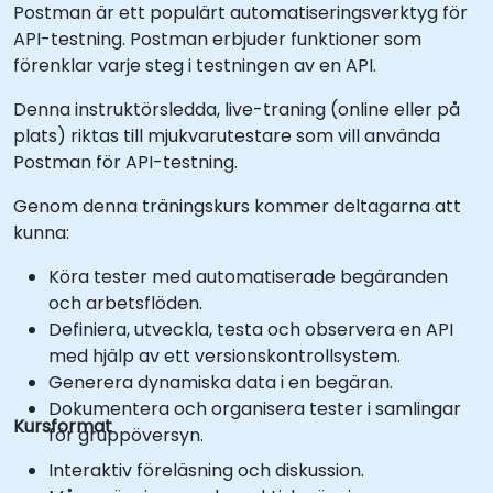
Postman är ett populärt automatiseringsverktyg för
API-testning. Postman erbjuder funktioner som
förenklar varje steg i testningen av en API.
Denna instruktörsledda, live-traning (online eller på
plats) riktas till mjukvarutestare som vill använda
Postman för API-testning.
Genom denna träningskurs kommer deltagarna att
kunna:
Köra tester med automatiserade begäranden
och arbetsflöden.
Definiera, utveckla, testa och observera en API
med hjälp av ett versionskontrollsystem.
Generera dynamiska data i en begäran.
Dokumentera och organisera tester i samlingar
Kursformat
för gruppöversyn.
Interaktiv föreläsning och diskussion.