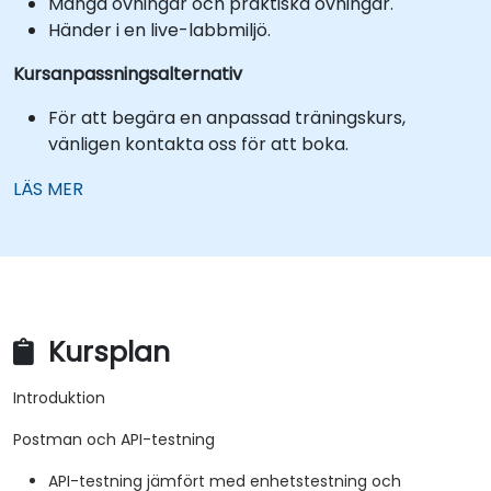
Många övningar och praktiska övningar.
Händer i en live-labbmiljö.
Kursanpassningsalternativ
För att begära en anpassad träningskurs,
vänligen kontakta oss för att boka.
LÄS MER
Kursplan
Introduktion
Postman och API-testning
API-testning jämfört med enhetstestning och