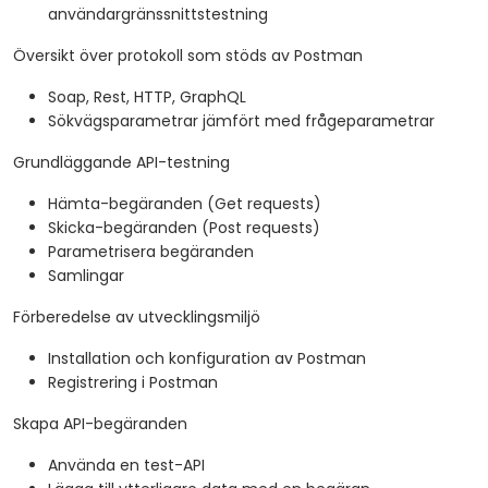
användargränssnittstestning
Översikt över protokoll som stöds av Postman
Soap, Rest, HTTP, GraphQL
Sökvägsparametrar jämfört med frågeparametrar
Grundläggande API-testning
Hämta-begäranden (Get requests)
Skicka-begäranden (Post requests)
Parametrisera begäranden
Samlingar
Förberedelse av utvecklingsmiljö
Installation och konfiguration av Postman
Registrering i Postman
Skapa API-begäranden
Använda en test-API