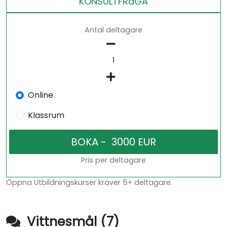
KONSULTFRåGA
Antal deltagare
Online
Klassrum
Pris per deltagare
Öppna Utbildningskurser kräver 5+ deltagare.
Vittnesmål (7)