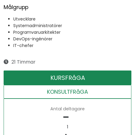
Målgrupp
Utvecklare
Systemadministratörer
Programvaruarkitekter
DevOps-ingénörer
IT-chefer
21 Timmar
KURSFRåGA
KONSULTFRåGA
Antal deltagare