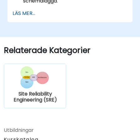
schemalägga.
LÄS MER...
Relaterade Kategorier
Site Reliability
Engineering (SRE)
Utbildningar
Kurskatalog