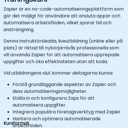
Zapier är en no-code-automatiseringsplattform som
gör det möjligt för användare att ansluta appar och
automatisera arbetsflöden, vilket sparar tid och
ansträngning.
Denna instruktörsledda, liveutbildning (online eller på
plats) är riktad till nybörjarnivås professionella som
vill använda Zapier för att automatisera upprepade
uppgifter och öka effektiviteten utan att koda.
Vid utbildningens slut kommer deltagarna kunna:
Förstå grundläggande aspekter av Zapier och
dess automatiseringsmöjligheter.
Ställa in och konfigurera Zaps för att
automatisera uppgifter.
Integrera populära företagsverktyg med Zapier.
Hantera och optimera automatiserade
Kursformat
arbetsflöden.