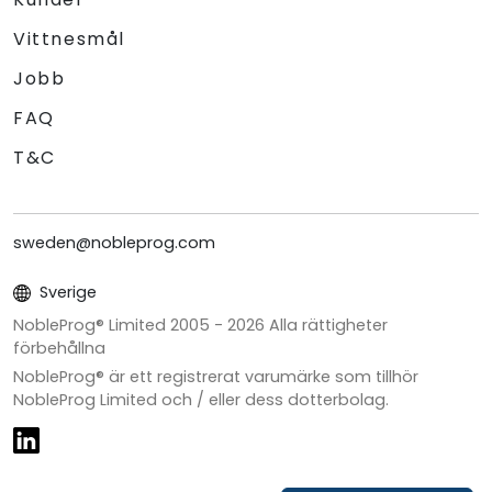
Vittnesmål
Jobb
FAQ
T&C
sweden@nobleprog.com
Sverige
NobleProg® Limited 2005 -
2026
Alla rättigheter
förbehållna
NobleProg® är ett registrerat varumärke som tillhör
NobleProg Limited och / eller dess dotterbolag.