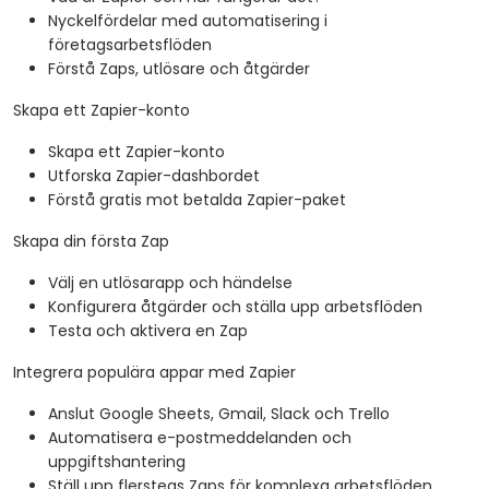
Nyckelfördelar med automatisering i
företagsarbetsflöden
Förstå Zaps, utlösare och åtgärder
Skapa ett Zapier-konto
Skapa ett Zapier-konto
Utforska Zapier-dashbordet
Förstå gratis mot betalda Zapier-paket
Skapa din första Zap
Välj en utlösarapp och händelse
Konfigurera åtgärder och ställa upp arbetsflöden
Testa och aktivera en Zap
Integrera populära appar med Zapier
Anslut Google Sheets, Gmail, Slack och Trello
Automatisera e-postmeddelanden och
uppgiftshantering
Ställ upp flerstegs Zaps för komplexa arbetsflöden