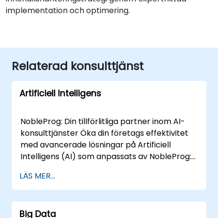
implementation och optimering.
Relaterad konsulttjänst
Artificiell Intelligens
NobleProg: Din tillförlitliga partner inom AI-
konsulttjänster Öka din företags effektivitet
med avancerade lösningar på Artificiell
Intelligens (AI) som anpassats av NobleProg:s
team av erfarna specialisterna. Våra
LÄS MER...
experter bringar en mängd kunskap och
erfarenhet inom olika AI-områden, vilket
säkerställer att din digitala transformering är
Big Data
markerad av innovation och framgång. Vår