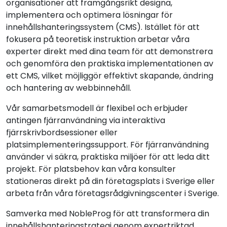
organisationer att framgångsrikt designa,
implementera och optimera lösningar för
innehållshanteringssystem (CMS). Istället för att
fokusera på teoretisk instruktion arbetar våra
experter direkt med dina team för att demonstrera
och genomföra den praktiska implementationen av
ett CMS, vilket möjliggör effektivt skapande, ändring
och hantering av webbinnehåll.
Vår samarbetsmodell är flexibel och erbjuder
antingen fjärranvändning via interaktiva
fjärrskrivbordsessioner eller
platsimplementeringssupport. För fjärranvändning
använder vi säkra, praktiska miljöer för att leda ditt
projekt. För platsbehov kan våra konsulter
stationeras direkt på din företagsplats i Sverige eller
arbeta från våra företagsrådgivningscenter i Sverige.
Samverka med NobleProg för att transformera din
innehållshanteringstrategi genom expertriktad