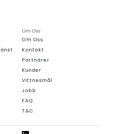
Om Oss
Om Oss
jänst
Kontakt
Partnärer
Kunder
Vittnesmål
Jobb
FAQ
T&C