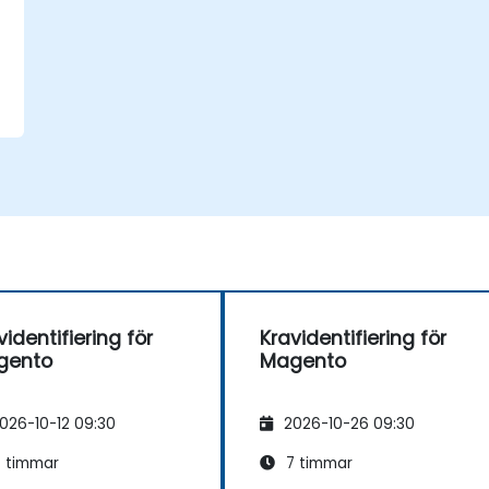
videntifiering för
Kravidentifiering för
gento
Magento
026-10-12 09:30
2026-10-26 09:30
 timmar
7 timmar