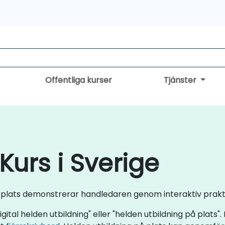
Offentliga kurser
Tjänster
urs i Sverige
på plats demonstrerar handledaren genom interaktiv prakti
gital helden utbildning" eller "helden utbildning på plats".