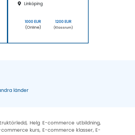
Linköping
1000 EUR
1200 EUR
(Online)
(Klassrum)
 andra länder
uktörledd, Helg E-commerce utbildning,
-commerce kurs, E-commerce klasser, E-