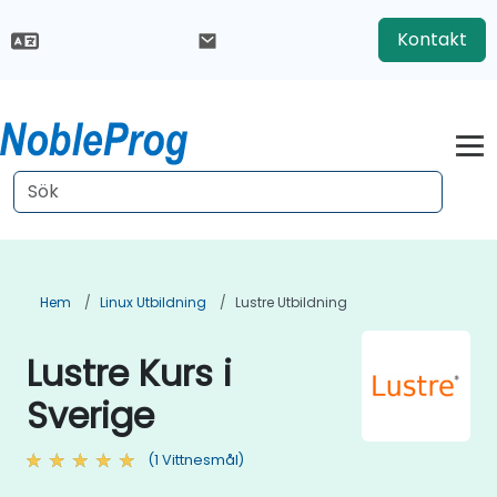
Kontakt
Hem
Linux Utbildning
Lustre Utbildning
Lustre Kurs i
Sverige
(1 Vittnesmål)