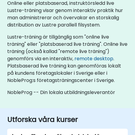
Online eller platsbaserad, instruktörsledd live
Lustre-träning visar genom interaktiv praktik hur
man administrerar och övervakar en storskalig
distribution av Lustre parallell filsystem.
Lustre-träning är tillgänglig som "online live
träning" eller "platsbaserad live träning". Online live
träning (också kallad "remote live träning")
genomförs via en interaktiv,
remote desktop
.
Platsbaserad live träning kan genomföras lokalt
på kundens företagslokaler i Sverige eller i
NobleProg:s företagsträningscenter i Sverige.
NobleProg -- Din lokala utbildningsleverantör
Utforska våra kurser