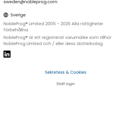
sweden@nobleprog.com
Sverige
NobleProg® Limited 2005 -
2026
Alla rättigheter
förbehållna
NobleProg® är ett registrerat varumärke som tillhör
NobleProg Limited och / eller dess dotterbolag.
Sekretess & Cookies
Staff login