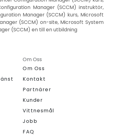
onfiguration Manager (SCCM) instruktör,
guration Manager (SCCM) kurs, Microsoft
anager (SCCM) on-site, Microsoft System
er (SCCM) en till en utbildning
Om Oss
Om Oss
jänst
Kontakt
Partnärer
Kunder
Vittnesmål
Jobb
FAQ