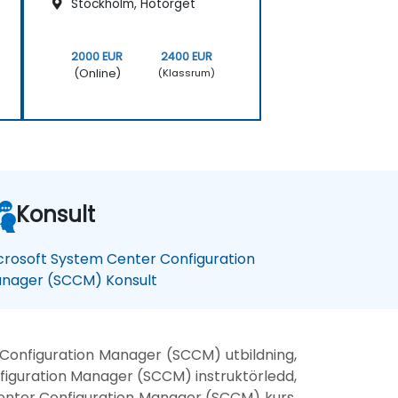
Stockholm, Hötorget
2000 EUR
2400 EUR
(Online)
(Klassrum)
Konsult
crosoft System Center Configuration
nager (SCCM) Konsult
Configuration Manager (SCCM) utbildning,
iguration Manager (SCCM) instruktörledd,
Center Configuration Manager (SCCM) kurs,