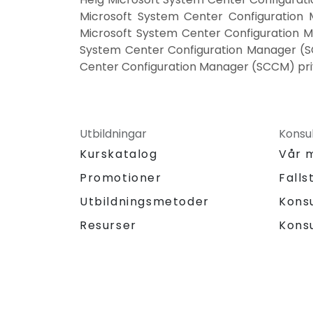
Microsoft System Center Configuration 
Microsoft System Center Configuration 
System Center Configuration Manager (S
Center Configuration Manager (SCCM) priv
Utbildningar
Konsul
Kurskatalog
Vår 
Promotioner
Falls
Utbildningsmetoder
Kons
Resurser
Kons