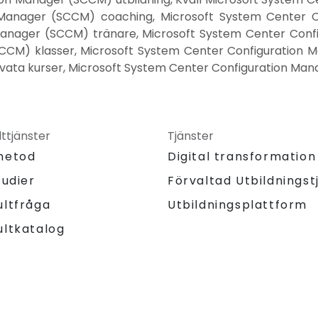
Manager (SCCM) coaching, Microsoft System Center C
Manager (SCCM) tränare, Microsoft System Center Confi
CCM) klasser, Microsoft System Center Configuration M
ata kurser, Microsoft System Center Configuration Manag
ttjänster
Tjänster
metod
Digital transformation
tudier
Förvaltad Utbildningst
Utbildningsplattform
ultfråga
ultkatalog