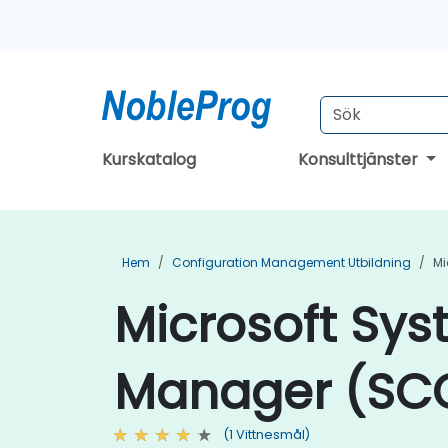
Kurskatalog
Konsulttjänster
Hem
Configuration Management Utbildning
Mi
Microsoft Sys
Manager (SCC
(1 Vittnesmål)