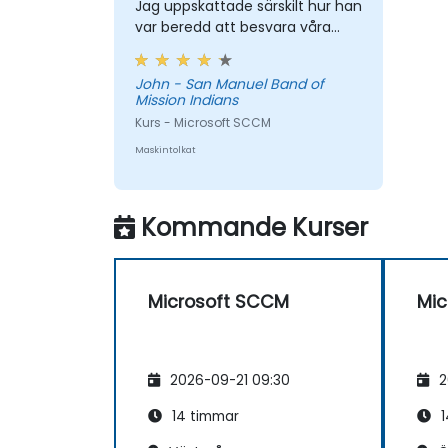
Jag uppskattade särskilt hur han
var beredd att besvara våra
frågor och lösa problem på
plats.
John - San Manuel Band of
Mission Indians
Kurs - Microsoft SCCM
Maskintolkat
Kommande Kurser
Microsoft SCCM
Mic
2026-09-21 09:30
2
14 timmar
1