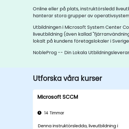
Online eller på plats, instruktörsledd liv
hanterar stora grupper av operativsyste
Utbildningen i Microsoft System Center Conf
liveutbildning (även kallad "fjärranvändnin
lokalt på kundens företagslokaler i Sverige
NobleProg -- Din Lokala Utbildningslevera
Utforska våra kurser
Microsoft SCCM
14 Timmar
Denna instruktörsledda, liveutbildning i