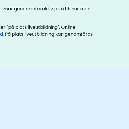
er visar genom interaktiv praktik hur man
r "på plats liveutbildning". Online
rd
. På plats liveutbildning kan genomföras