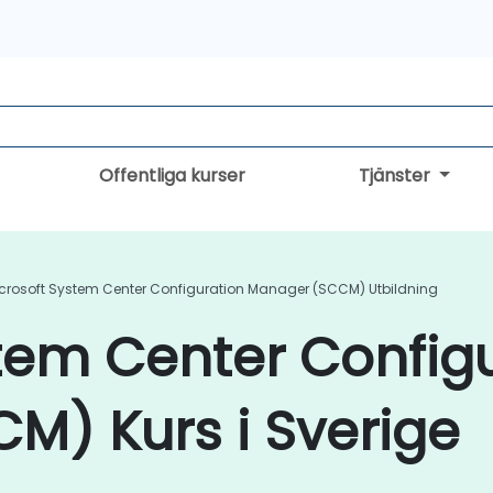
Offentliga kurser
Tjänster
crosoft System Center Configuration Manager (SCCM) Utbildning
tem Center Config
M) Kurs i Sverige