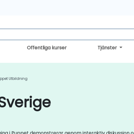
Offentliga kurser
Tjänster
ppet Utbildning
 Sverige
träning i Puppet demonstrerar genom interaktiv diskussion 