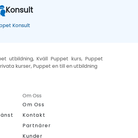
Konsult
ppet Konsult
et utbildning, Kväll Puppet kurs, Puppet
vata kurser, Puppet en till en utbildning
Om Oss
Om Oss
jänst
Kontakt
Partnärer
Kunder