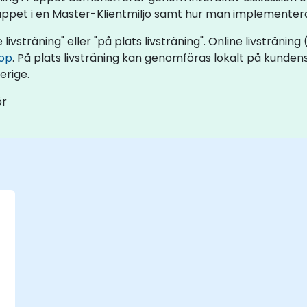
ppet i en Master-Klientmiljö samt hur man implementera
ivsträning" eller "på plats livsträning". Online livsträning
op
. På plats livsträning kan genomföras lokalt på kundens 
erige.
ör