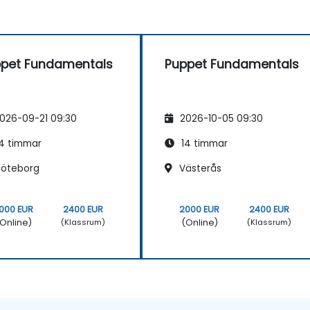
pet Fundamentals
Puppet Fundamentals
026-09-21 09:30
2026-10-05 09:30
4 timmar
14 timmar
öteborg
Västerås
000 EUR
2400 EUR
2000 EUR
2400 EUR
Online)
(Online)
(Klassrum)
(Klassrum)