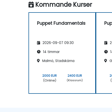
Kommande Kurser
Puppet Fundamentals
Pup
2026-09-07 09:30
2
14 timmar
1
Malmö, Stadskärna
G
2000 EUR
2400 EUR
2
(Online)
(
(Klassrum)