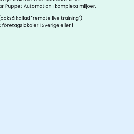
r Puppet Automation i komplexa miljöer.
 (också kallad "remote live training")
företagslokaler i Sverige eller i