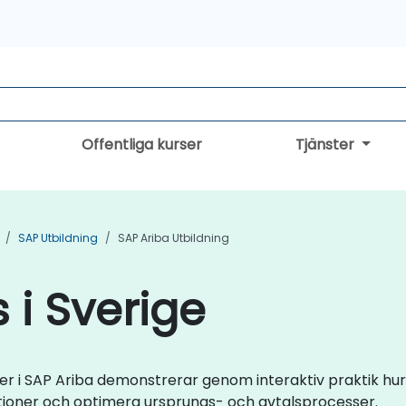
Offentliga kurser
Tjänster
SAP Utbildning
SAP Ariba Utbildning
 i Sverige
urser i SAP Ariba demonstrerar genom interaktiv praktik h
tioner och optimera ursprungs- och avtalsprocesser.