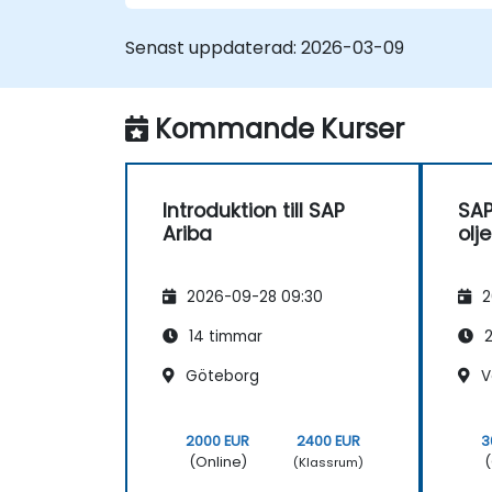
Senast uppdaterad:
2026-03-09
Kommande Kurser
Introduktion till SAP
SAP
Ariba
olj
2026-09-28 09:30
2
14 timmar
2
Göteborg
V
2000 EUR
2400 EUR
3
(Online)
(
(Klassrum)