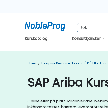
Kurskatalog
Konsulttjänster
Hem
Enterprise Resource Planning (ERP) Utbildning
SAP Ariba Kurs
Online eller på plats, lärarinledade livek
inköpsprocesser, hantera leverantörsrela