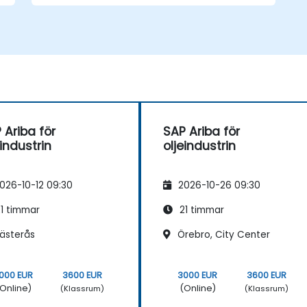
 Ariba för
SAP Ariba för
eindustrin
oljeindustrin
026-10-12 09:30
2026-10-26 09:30
1 timmar
21 timmar
ästerås
Örebro, City Center
000 EUR
3600 EUR
3000 EUR
3600 EUR
Online)
(Online)
(Klassrum)
(Klassrum)