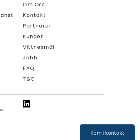
Om Oss
jänst
Kontakt
Partnärer
Kunder
Vittnesmål
Jobb
FAQ
T&C
ess
Kom i kontakt