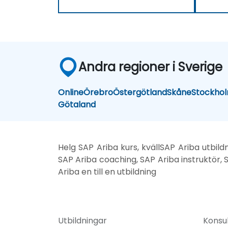
Andra regioner i Sverige
Online
Örebro
Östergötland
Skåne
Stockho
Götaland
Helg SAP Ariba kurs, kvällSAP Ariba utbild
SAP Ariba coaching, SAP Ariba instruktör, S
Ariba en till en utbildning
Utbildningar
Konsul