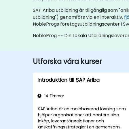
SAP Ariba utbildning är tillgänglig som "onlin
utbildning") genomförs via en interaktiv,
fj
NobleProgs företagsutbildningscenter i Sv
NobleProg -- Din Lokala Utbildningslevera
Utforska våra kurser
Introduktion till SAP Ariba
14 Timmar
SAP Ariba är en molnbaserad lösning som
hjälper organisationer att hantera sina
inköp, leverantörsrelationer och
anskaffningsstrategier i en gemensam