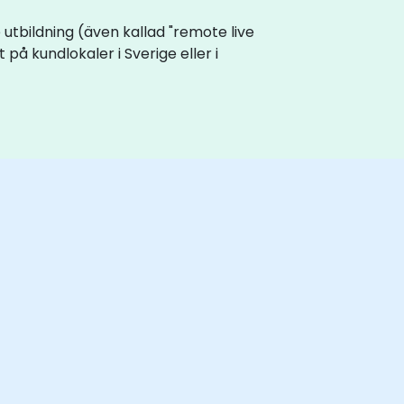
ve utbildning (även kallad "remote live
 på kundlokaler i Sverige eller i