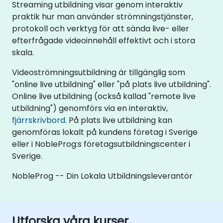
Streaming utbildning visar genom interaktiv
praktik hur man använder strömningstjänster,
protokoll och verktyg för att sända live- eller
efterfrågade videoinnehåll effektivt och i stora
skala.
Videoströmningsutbildning är tillgänglig som
"online live utbildning" eller "på plats live utbildning".
Online live utbildning (också kallad "remote live
utbildning") genomförs via en interaktiv,
fjärrskrivbord
. På plats live utbildning kan
genomföras lokalt på kundens företag i Sverige
eller i NobleProg:s företagsutbildningscenter i
Sverige.
NobleProg -- Din Lokala Utbildningsleverantör
Utforska våra kurser