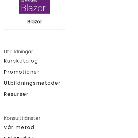
Blazor
Utbildningar
Kurskatalog
Promotioner
Utbildningsmetoder
Resurser
Konsulttjänster
Vår metod