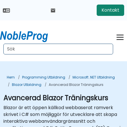
Kontakt
Hem
Programming Utbildning
Microsoft .NET Utbildning
Blazor Utbildning
Avancerad Blazor Träningskurs
Avancerad Blazor Träningskurs
Blazor är ett öppen källkod webbaserat ramverk
skrivet i C# som möjliggör för utvecklare att skapa
interaktiva webbanvändargränssnitt och