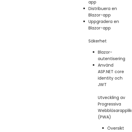
app
Distribuera en
Blazor-app
Uppgradera en
Blazor-app
Säkerhet
Blazor-
autentisering
Använd
ASP.NET core
identity och
JWT
Utveckling av
Progressiva
Webbläsarapplik
(PWA)
Översikt