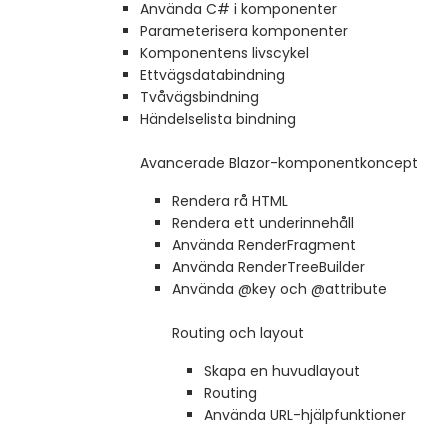
Använda C# i komponenter
Parameterisera komponenter
Komponentens livscykel
Ettvägsdatabindning
Tvåvägsbindning
Händelselista bindning
Avancerade Blazor-komponentkoncept
Rendera rå HTML
Rendera ett underinnehåll
Använda RenderFragment
Använda RenderTreeBuilder
Använda @key och @attribute
Routing och layout
Skapa en huvudlayout
Routing
Använda URL-hjälpfunktioner