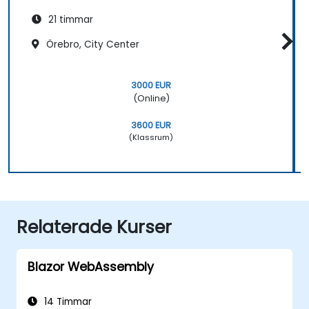
21 timmar
Örebro, City Center
3000 EUR
(Online)
3600 EUR
(Klassrum)
Relaterade Kurser
Blazor WebAssembly
14 Timmar