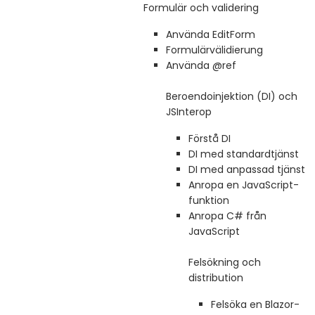
Formulär och validering
Använda EditForm
Formulärvälidierung
Använda @ref
Beroendoinjektion (DI) och
JSInterop
Förstå DI
DI med standardtjänst
DI med anpassad tjänst
Anropa en JavaScript-
funktion
Anropa C# från
JavaScript
Felsökning och
distribution
Felsöka en Blazor-