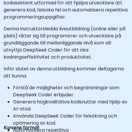
kodassistent utformad för att hjälpa utvecklare att
generera kod, felsöka fel och automatisera repetitiva
programmeringsuppgifter.
Denna instruktörsledda liveutbildning (online eller på
plats) riktar sig till programörer och utvecklare på
grundläggande till mellanliggande nivå som vill
utnyttja DeepSeek Coder för att öka
kodningseffektivitet och produktivitet.
Inför slutet av denna utbildning kommer deltagarna
att kunna:
Förstå de möjligheter och begränsningar som
DeepSeek Coder erbjuder.
Generera högkvalitativa kodsnuttar med hjälp av
AI-stöd.
Använda DeepSeek Coder för felsökning och
optimering av kod.
Kursens format
Automatisera repetitiva