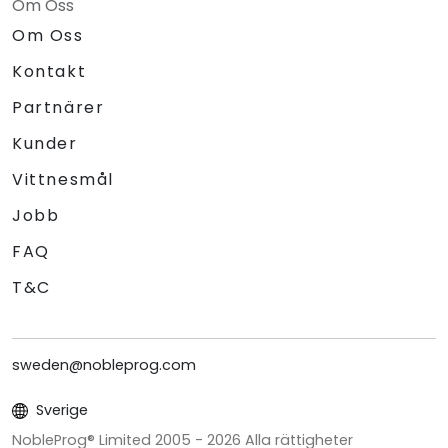
Om Oss
Om Oss
Kontakt
Partnärer
Kunder
Vittnesmål
Jobb
FAQ
T&C
sweden@nobleprog.com
Sverige
NobleProg® Limited 2005 -
2026
Alla rättigheter