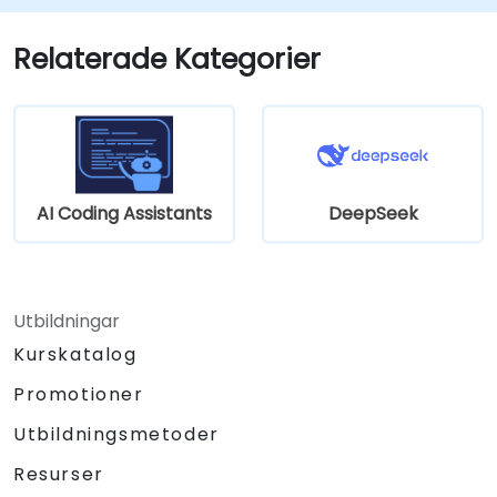
specifikt med Python-kod.
Relaterade Kategorier
AI Coding Assistants
DeepSeek
Utbildningar
Kurskatalog
Promotioner
Utbildningsmetoder
Resurser