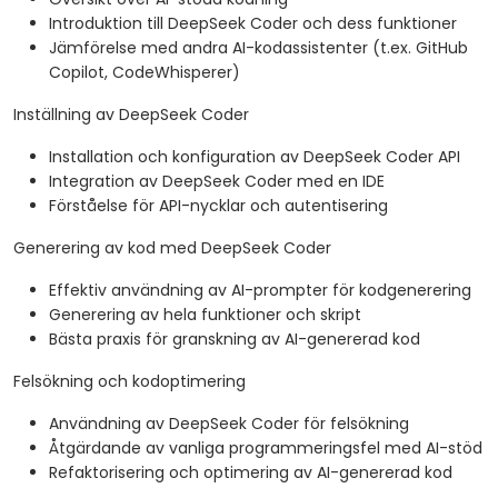
Introduktion till DeepSeek Coder och dess funktioner
Jämförelse med andra AI-kodassistenter (t.ex. GitHub
Copilot, CodeWhisperer)
Inställning av DeepSeek Coder
Installation och konfiguration av DeepSeek Coder API
Integration av DeepSeek Coder med en IDE
Förståelse för API-nycklar och autentisering
Generering av kod med DeepSeek Coder
Effektiv användning av AI-prompter för kodgenerering
Generering av hela funktioner och skript
Bästa praxis för granskning av AI-genererad kod
Felsökning och kodoptimering
Användning av DeepSeek Coder för felsökning
Åtgärdande av vanliga programmeringsfel med AI-stöd
Refaktorisering och optimering av AI-genererad kod