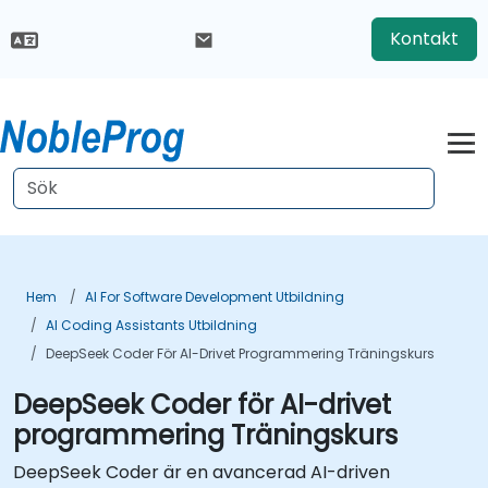
Kontakt
Hem
AI For Software Development Utbildning
AI Coding Assistants Utbildning
DeepSeek Coder För AI-Drivet Programmering Träningskurs
DeepSeek Coder för AI-drivet
programmering Träningskurs
DeepSeek Coder är en avancerad AI-driven