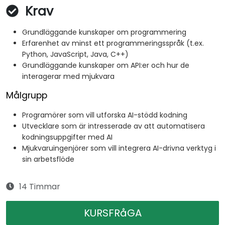
Krav
Grundläggande kunskaper om programmering
Erfarenhet av minst ett programmeringsspråk (t.ex.
Python, JavaScript, Java, C++)
Grundläggande kunskaper om API:er och hur de
interagerar med mjukvara
Målgrupp
Programörer som vill utforska AI-stödd kodning
Utvecklare som är intresserade av att automatisera
kodningsuppgifter med AI
Mjukvaruingenjörer som vill integrera AI-drivna verktyg i
sin arbetsflöde
14 Timmar
KURSFRåGA