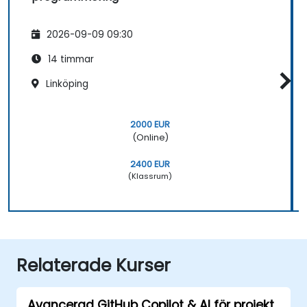
2026-09-09 09:30
14 timmar
Linköping
2000 EUR
(Online)
2400 EUR
(Klassrum)
Relaterade Kurser
Avancerad GitHub Copilot & AI för projekt