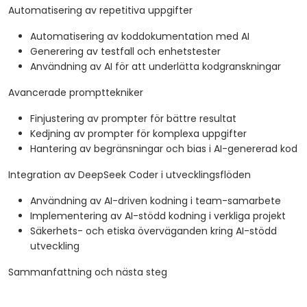
Automatisering av repetitiva uppgifter
Automatisering av koddokumentation med AI
Generering av testfall och enhetstester
Användning av AI för att underlätta kodgranskningar
Avancerade prompttekniker
Finjustering av prompter för bättre resultat
Kedjning av prompter för komplexa uppgifter
Hantering av begränsningar och bias i AI-genererad kod
Integration av DeepSeek Coder i utvecklingsflöden
Användning av AI-driven kodning i team-samarbete
Implementering av AI-stödd kodning i verkliga projekt
Säkerhets- och etiska överväganden kring AI-stödd
utveckling
Sammanfattning och nästa steg