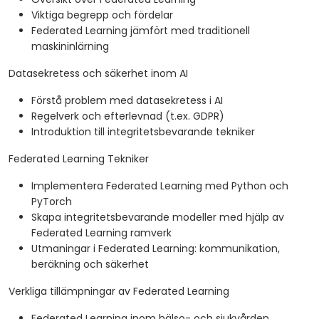
Viktiga begrepp och fördelar
Federated Learning jämfört med traditionell
maskininlärning
Datasekretess och säkerhet inom AI
Förstå problem med datasekretess i AI
Regelverk och efterlevnad (t.ex. GDPR)
Introduktion till integritetsbevarande tekniker
Federated Learning Tekniker
Implementera Federated Learning med Python och
PyTorch
Skapa integritetsbevarande modeller med hjälp av
Federated Learning ramverk
Utmaningar i Federated Learning: kommunikation,
beräkning och säkerhet
Verkliga tillämpningar av Federated Learning
Federated Learning inom hälso- och sjukvården