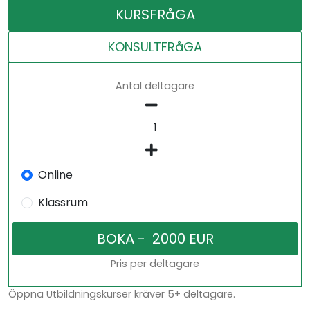
KURSFRåGA
KONSULTFRåGA
Antal deltagare
Online
Klassrum
Pris per deltagare
Öppna Utbildningskurser kräver 5+ deltagare.