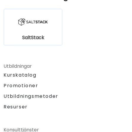
SaltStack
Utbildningar
Kurskatalog
Promotioner
Utbildningsmetoder
Resurser
Konsulttjänster