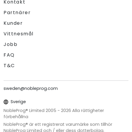
Kontakt
Partnärer
Kunder
Vittnesmål
Jobb
FAQ
T&C
sweden@nobleprog.com
Sverige
NobleProg® Limited 2005 -
2026
Alla rättigheter
förbehållna
NobleProg® är ett registrerat varumärke som tillhör
NobleProg Limited och / eller dess dotterbolag.