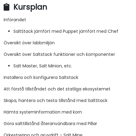
Kursplan
Införandet
SaltStack jämfört med Puppet jämfört med Chef
Översikt över labbmiljön
Översikt över Saltstack funktioner och komponenter
Salt Master, Salt Minion, etc.
Installera och konfigurera Saltstack
Att förstå tillståndet och det statliga ekosystemet
Skapa, hantera och testa tillstånd med SaltStack
Hämta systeminformation med korn
Göra salttillstånd återanvändbara med Pillar
Orkestrering och gruvdrift - Salt Mine