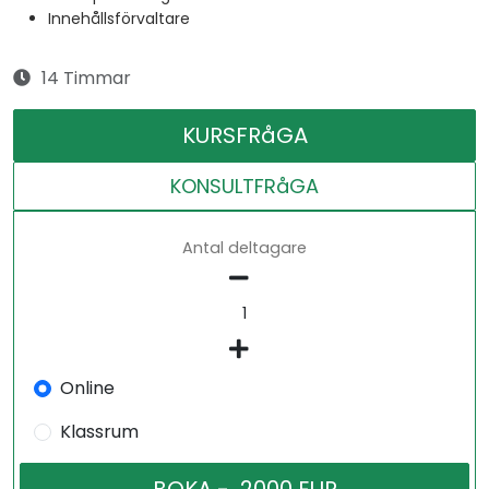
Innehållsförvaltare
14 Timmar
KURSFRåGA
KONSULTFRåGA
Antal deltagare
Online
Klassrum