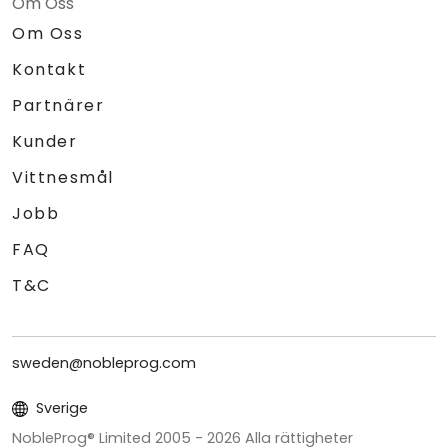
Om Oss
Om Oss
Kontakt
Partnärer
Kunder
Vittnesmål
Jobb
FAQ
T&C
sweden@nobleprog.com
Sverige
NobleProg® Limited 2005 -
2026
Alla rättigheter