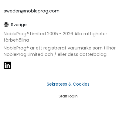
sweden@nobleprog.com
Sverige
NobleProg® Limited 2005 -
2026
Alla rättigheter
förbehållna
NobleProg® är ett registrerat varumärke som tillhör
NobleProg Limited och / eller dess dotterbolag.
Sekretess & Cookies
Staff login