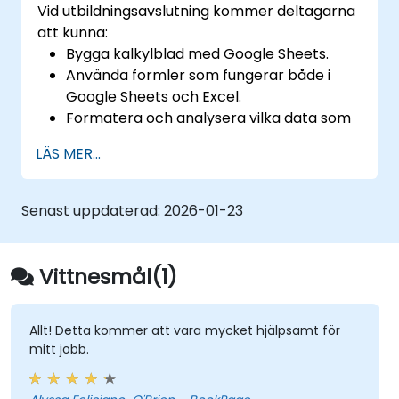
Vid utbildningsavslutning kommer deltagarna
att kunna:
Bygga kalkylblad med Google Sheets.
Använda formler som fungerar både i
Google Sheets och Excel.
Formatera och analysera vilka data som
helst.
LÄS MER...
Skapa visualiseringar av data med
diagram och grafer.
Senast uppdaterad:
2026-01-23
Vittnesmål(1)
Allt! Detta kommer att vara mycket hjälpsamt för
mitt jobb.