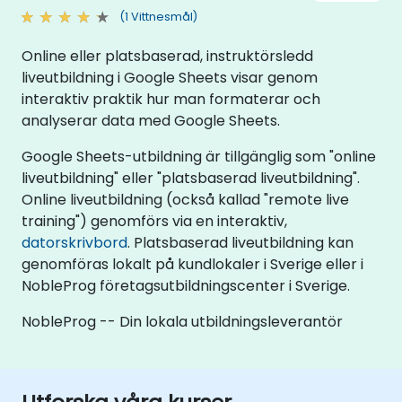
(1 Vittnesmål)
Online eller platsbaserad, instruktörsledd
liveutbildning i Google Sheets visar genom
interaktiv praktik hur man formaterar och
analyserar data med Google Sheets.
Google Sheets-utbildning är tillgänglig som "online
liveutbildning" eller "platsbaserad liveutbildning".
Online liveutbildning (också kallad "remote live
training") genomförs via en interaktiv,
datorskrivbord
. Platsbaserad liveutbildning kan
genomföras lokalt på kundlokaler i Sverige eller i
NobleProg företagsutbildningscenter i Sverige.
NobleProg -- Din lokala utbildningsleverantör