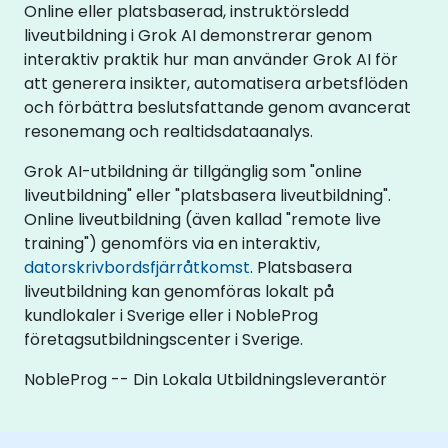
Online eller platsbaserad, instruktörsledd
liveutbildning i Grok AI demonstrerar genom
interaktiv praktik hur man använder Grok AI för
att generera insikter, automatisera arbetsflöden
och förbättra beslutsfattande genom avancerat
resonemang och realtidsdataanalys.
Grok AI-utbildning är tillgänglig som "online
liveutbildning" eller "platsbasera liveutbildning".
Online liveutbildning (även kallad "remote live
training") genomförs via en interaktiv,
datorskrivbordsfjärråtkomst
. Platsbasera
liveutbildning kan genomföras lokalt på
kundlokaler i Sverige eller i NobleProg
företagsutbildningscenter i Sverige.
NobleProg -- Din Lokala Utbildningsleverantör