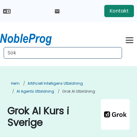
Kontakt
Hem
Artificiell Intelligens Utbildning
AI Agents Utbildning
Grok AI Utbildning
Grok AI Kurs i
Sverige