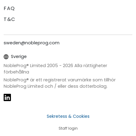
FAQ
T&C
sweden@nobleprog.com
Sverige
NobleProg® Limited 2005 -
2026
Alla rättigheter
förbehållna
NobleProg® är ett registrerat varumärke som tillhör
NobleProg Limited och / eller dess dotterbolag.
Sekretess & Cookies
Staff login