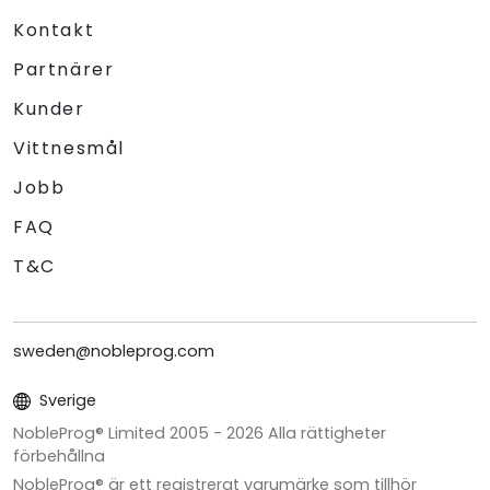
Kontakt
Partnärer
Kunder
Vittnesmål
Jobb
FAQ
T&C
sweden@nobleprog.com
Sverige
NobleProg® Limited 2005 -
2026
Alla rättigheter
förbehållna
NobleProg® är ett registrerat varumärke som tillhör