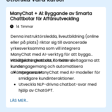
ManyChat + AI: Byggande av Smarta
Chattbotar för Affärsutveckling
14 Timmar
Denna instruktörsledda, liveutbildning (online
eller på plats) riktar sig till avancerade
yrkesverksamma som vill integrera
ManyChat med AI-verktyg för att bygga
intelligenta chatbots, förbättra
Vid utbildningens slut kommer deltagarna att
kundengagemang och automatisera
kunna:
affärsprocesser.
Integrera ManyChat med AI-modeller för
smidigare kundinteraktioner.
Utveckla NLP-drivna chatbot-svar med
hjälp av ChatGPT.
Automatisera kundsupport och
LÄS MER...
marknadsföringsflöden med AI.
Analysera chatbot-prestanda med hjälp