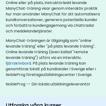
Online eller på plats, instruktörledd levande
ManyChat-träning visar genom interaktiv praktik
hur man använder ManyChat för att automatisera
kundkonversationer, generera potentiella kunder
och förbättra kundengagemang via chattradar
och meddelandetjänster.
ManyChat-träningen är tillgänglig som "online
levande träning" eller "på plats levande träning".
Online levande träning (även kallad "remote
levande träning") utförs via en interaktiv,
fjärrskrivbord
. På plats levande träning kan
genomföras lokalt på kundlokaler i Sverige eller i
NobleProg företagsutbildningscenter i Sverige.
NobleProg -- Din lokala utbildningsleverantör
Utforska våra kurser