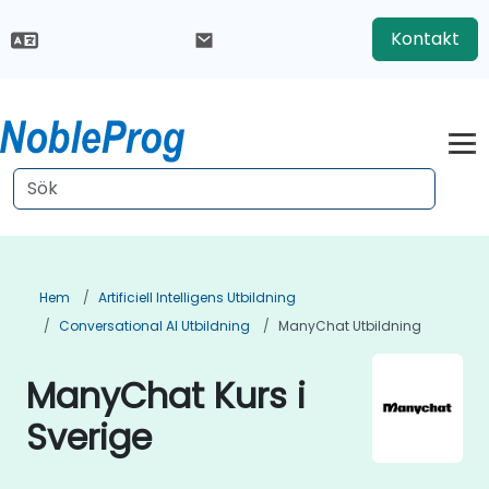
Kontakt
Hem
Artificiell Intelligens Utbildning
Conversational AI Utbildning
ManyChat Utbildning
ManyChat Kurs i
Sverige