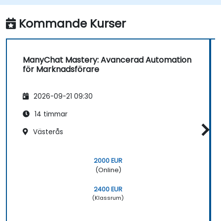
förbättra kundengagemanget.
Kommande Kurser
ManyChat Mastery: Avancerad Automation
för Marknadsförare
2026-09-21 09:30
14 timmar
Västerås
2000 EUR
(Online)
2400 EUR
(Klassrum)