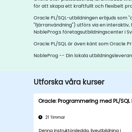
för att skapa ett kraftfullt och flexibel
Oracle PL/SQL-utbildningen erbjuds som "onli
"fjärranvändning") utförs via en interaktiv,
NobleProg:s företagsutbildningscenter i Sv
Oracle PL/SQL är även känt som Oracle Pro
NobleProg -- Din lokala utbildningslevera
Utforska våra kurser
Oracle: Programmering med PL/SQL I
21 Timmar
Denna instruktörsledda, liveutbildning i