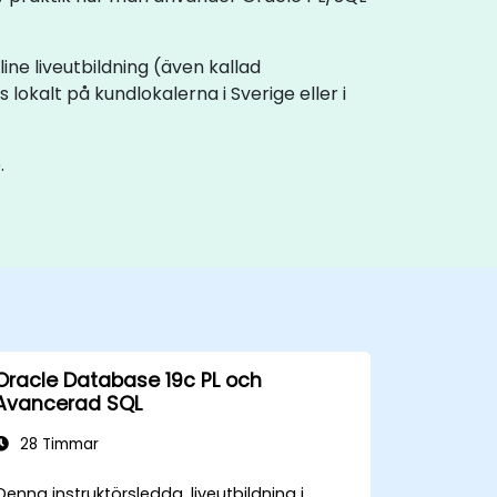
ine liveutbildning (även kallad
lokalt på kundlokalerna i Sverige eller i
.
Oracle Database 19c PL och
Avancerad SQL
28 Timmar
Denna instruktörsledda, liveutbildning i