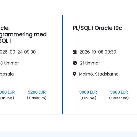
cle:
PL/SQL i Oracle 19c
ogrammering med
SQL I
026-09-24 09:30
2026-10-08 09:30
8 timmar
21 timmar
ppsala
Malmö, Stadskärna
000 EUR
5200 EUR
3000 EUR
3600 EUR
Online)
(Online)
(Klassrum)
(Klassrum)