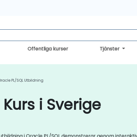
Offentliga kurser
Tjänster
Oracle PL/SQL Utbildning
Kurs i Sverige
iveutbildning i Oracle PL/SQL demonstrerar genom interak