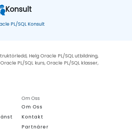
Konsult
acle PL/SQL Konsult
ruktörledd, Helg Oracle PL/SQL utbildning,
 Oracle PL/SQL kurs, Oracle PL/SQL klasser,
Om Oss
Om Oss
jänst
Kontakt
Partnärer