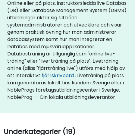
Online eller på plats, instruktörsledda live Databas
(DB) eller Database Management System (DBMS)
utbildningar riktar sig till både
systemadministratörer och utvecklare och visar
genom praktisk övning hur man administrerar
databassystem samt hur man integrerar en
Databas med mjukvaruapplikationer.
Databasträning är tillgänglig som "online live-
träning" eller "live-träning på plats". Liveträning
online (alias "fjärrträning live") utförs med hjälp av
ett interaktivt
fjärrskrivbord
. Liveträning på plats
kan genomföras lokalt hos kunden i Sverige eller i
NobleProgs företagsutbildningscenter i Sverige.
NobleProg -- Din lokala utbildningsleverantör
Underkategorier (19)