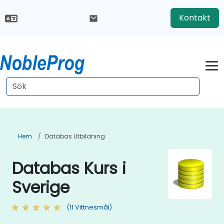
Kontakt
Hem
Databas Utbildning
Databas Kurs i
Sverige
(11 Vittnesmål)