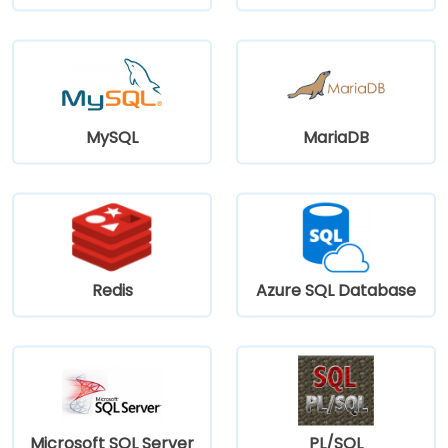
MySQL
MariaDB
Redis
Azure SQL Database
Microsoft SQL Server
PL/SQL