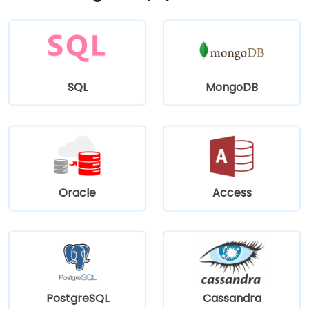
SQL
MongoDB
Oracle
Access
PostgreSQL
Cassandra