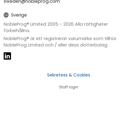
sweden@nobleprog.com
Sverige
NobleProg® Limited 2005 -
2026
Alla rättigheter
förbehållna
NobleProg® är ett registrerat varumärke som tillhör
NobleProg Limited och / eller dess dotterbolag.
Sekretess & Cookies
Staff login