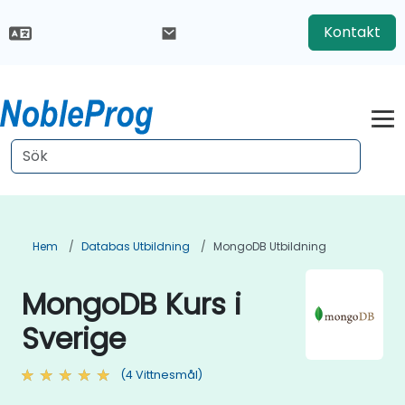
Kontakt
Hem
Databas Utbildning
MongoDB Utbildning
MongoDB Kurs i
Sverige
(4 Vittnesmål)