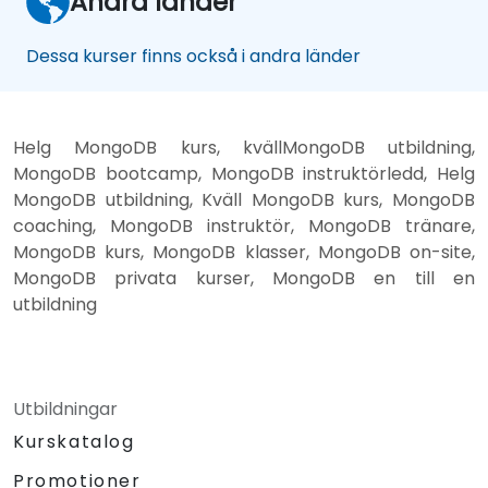
Andra länder
Dessa kurser finns också i andra länder
Helg MongoDB kurs, kvällMongoDB utbildning,
MongoDB bootcamp, MongoDB instruktörledd, Helg
MongoDB utbildning, Kväll MongoDB kurs, MongoDB
coaching, MongoDB instruktör, MongoDB tränare,
MongoDB kurs, MongoDB klasser, MongoDB on-site,
MongoDB privata kurser, MongoDB en till en
utbildning
Utbildningar
Kurskatalog
Promotioner