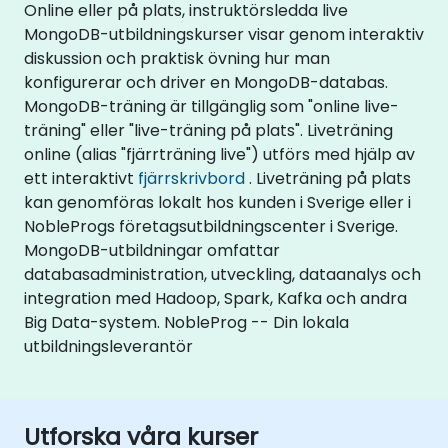
Online eller på plats, instruktörsledda live
MongoDB-utbildningskurser visar genom interaktiv
diskussion och praktisk övning hur man
konfigurerar och driver en MongoDB-databas.
MongoDB-träning är tillgänglig som "online live-
träning" eller "live-träning på plats". Liveträning
online (alias "fjärrträning live") utförs med hjälp av
ett interaktivt
fjärrskrivbord
. Liveträning på plats
kan genomföras lokalt hos kunden i Sverige eller i
NobleProgs företagsutbildningscenter i Sverige.
MongoDB-utbildningar omfattar
databasadministration, utveckling, dataanalys och
integration med Hadoop, Spark, Kafka och andra
Big Data-system. NobleProg -- Din lokala
utbildningsleverantör
Utforska våra kurser