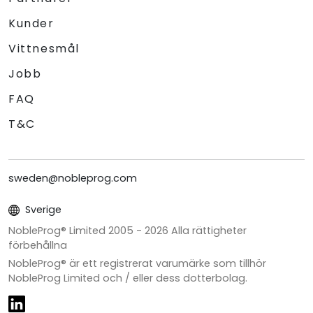
Kunder
Vittnesmål
Jobb
FAQ
T&C
sweden@nobleprog.com
Sverige
NobleProg® Limited 2005 -
2026
Alla rättigheter
förbehållna
NobleProg® är ett registrerat varumärke som tillhör
NobleProg Limited och / eller dess dotterbolag.