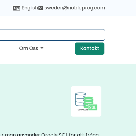
English
sweden@nobleprog.com
Om Oss
Kontakt
 hur man använder Oracle SQL för att fråga