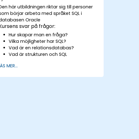
Den här utbildningen riktar sig till personer
som börjar arbeta med språket SQL i
databasen Oracle
Kursens svar på frågor:
Hur skapar man en fråga?
Vilka möjligheter har SQL?
Vad är en relationsdatabas?
Vad är strukturen och SQL
kommandona
LÄS MER...