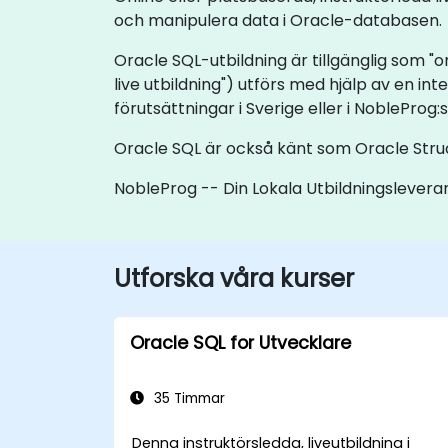
och manipulera data i Oracle-databasen.
Oracle SQL-utbildning är tillgänglig som "onl
live utbildning") utförs med hjälp av en int
förutsättningar i Sverige eller i NobleProg:
Oracle SQL är också känt som Oracle Stru
NobleProg -- Din Lokala Utbildningslevera
Utforska våra kurser
Oracle SQL for Utvecklare
35 Timmar
Denna instruktörsledda, liveutbildning i