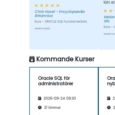
lätt at
Chris Havel - Encyclopaedia
Britannica
Melania - DB Global Te
SRL
Kurs - ORACLE SQL Fundamentals
Kurs - 
Maskintolkat
Maskinto
Kommande Kurser
Oracle SQL för
Ora
administratörer
nyb
2026-09-24 09:30
2
21 timmar
2