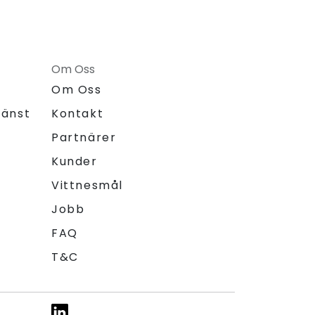
Om Oss
Om Oss
jänst
Kontakt
Partnärer
Kunder
Vittnesmål
Jobb
FAQ
T&C