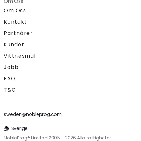
Om Oss
Om Oss
Kontakt
Partnärer
Kunder
Vittnesmål
Jobb
FAQ
T&C
sweden@nobleprog.com
Sverige
NobleProg® Limited 2005 -
2026
Alla rättigheter