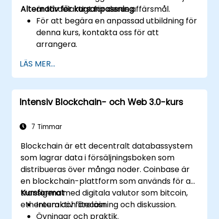
Alternativ för kursanpassning
är fördelaktigt för deras affärsmål.
För att begära en anpassad utbildning för
denna kurs, kontakta oss för att
arrangera.
LÄS MER...
Intensiv Blockchain- och Web 3.0-kurs
7 Timmar
Blockchain är ett decentralt databassystem
som lagrar data i försäljningsboken som
distribueras över många noder. Coinbase är
en blockchain-plattform som används för att
transigera med digitala valutor som bitcoin,
Kursformat
ethereum och litecoin
Interaktiv föreläsning och diskussion.
Övningar och praktik.