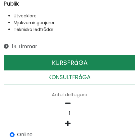
Publik
Utvecklare
Mjukvaruingenjörer
Tekniska ledtrådar
14 Timmar
KURSFRåGA
KONSULTFRåGA
Antal deltagare
Online