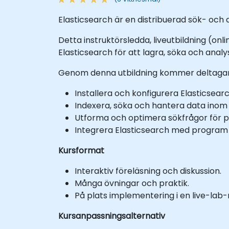
Elasticsearch är en distribuerad sök- och
Detta instruktörsledda, liveutbildning (onli
Elasticsearch för att lagra, söka och anal
Genom denna utbildning kommer deltagar
Installera och konfigurera Elasticsearc
Indexera, söka och hantera data inom 
Utforma och optimera sökfrågor för p
Integrera Elasticsearch med program f
Kursformat
Interaktiv föreläsning och diskussion.
Många övningar och praktik.
På plats implementering i en live-lab-m
Kursanpassningsalternativ