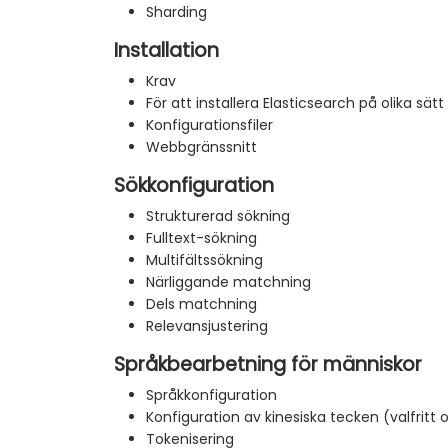
Sharding
Installation
Krav
För att installera Elasticsearch på olika sätt
Konfigurationsfiler
Webbgränssnitt
Sökkonfiguration
Strukturerad sökning
Fulltext-sökning
Multifältssökning
Närliggande matchning
Dels matchning
Relevansjustering
Språkbearbetning för människor
Språkkonfiguration
Konfiguration av kinesiska tecken (valfrit
Tokenisering