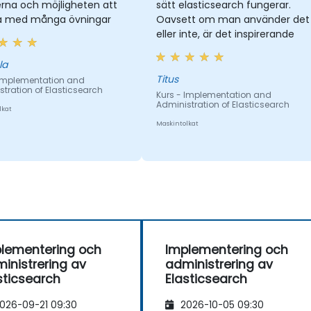
rna och möjligheten att
sätt elasticsearch fungerar.
a med många övningar
Oavsett om man använder det
eller inte, är det inspirerande
la
Titus
 Implementation and
tration of Elasticsearch
Kurs - Implementation and
Administration of Elasticsearch
lkat
Maskintolkat
lementering och
Implementering och
inistrering av
administrering av
sticsearch
Elasticsearch
026-09-21 09:30
2026-10-05 09:30