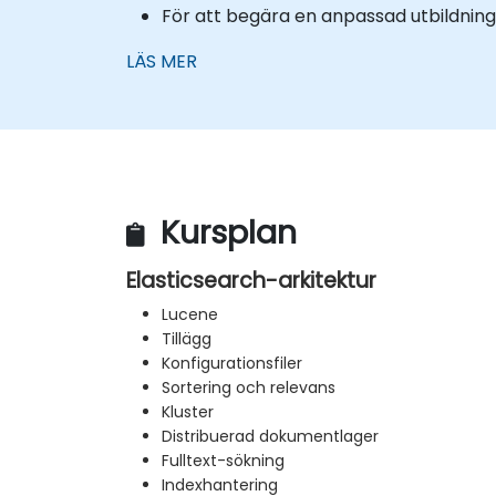
För att begära en anpassad utbildning 
LÄS MER
Kursplan
Elasticsearch-arkitektur
Lucene
Tillägg
Konfigurationsfiler
Sortering och relevans
Kluster
Distribuerad dokumentlager
Fulltext-sökning
Indexhantering