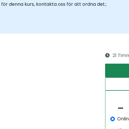
för denna kurs, kontakta oss för att ordna det.;
21 Tim
Onli