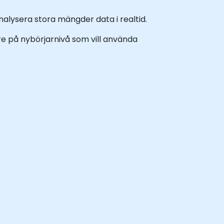
alysera stora mängder data i realtid.
lare på nybörjarnivå som vill använda