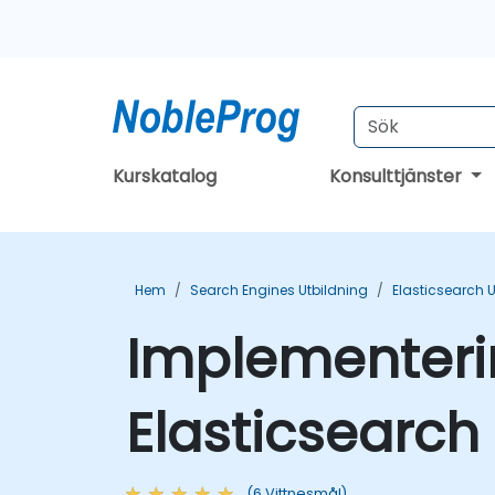
Kurskatalog
Konsulttjänster
Hem
Search Engines Utbildning
Elasticsearch 
Implementeri
Elasticsearch
(6 Vittnesmål)