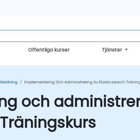
Offentliga kurser
Tjänster
Utbildning
Implementering Och Administrering Av Elasticsearch Tränin
ng och administrer
 Träningskurs