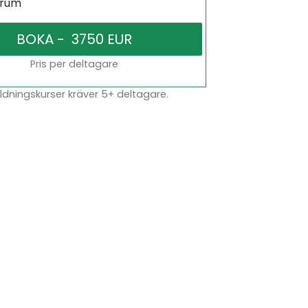
srum
Pris per deltagare
dningskurser kräver 5+ deltagare.