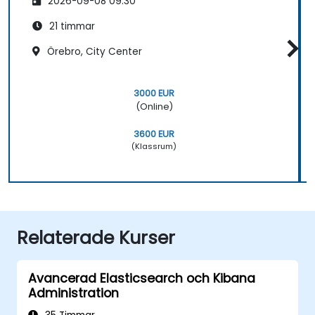
2026-09-08 09:30
21 timmar
Örebro, City Center
3000 EUR
(Online)
3600 EUR
(Klassrum)
Relaterade Kurser
Avancerad Elasticsearch och Kibana
Administration