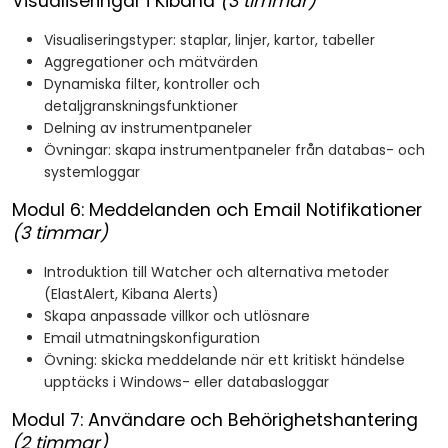
Visualiseringar i Kibana
(3 timmar)
Visualiseringstyper: staplar, linjer, kartor, tabeller
Aggregationer och mätvärden
Dynamiska filter, kontroller och
detaljgranskningsfunktioner
Delning av instrumentpaneler
Övningar: skapa instrumentpaneler från databas- och
systemloggar
Modul 6: Meddelanden och Email Notifikationer
(3 timmar)
Introduktion till Watcher och alternativa metoder
(ElastAlert, Kibana Alerts)
Skapa anpassade villkor och utlösnare
Email utmatningskonfiguration
Övning: skicka meddelande när ett kritiskt händelse
upptäcks i Windows- eller databasloggar
Modul 7: Användare och Behörighetshantering
(2 timmar)