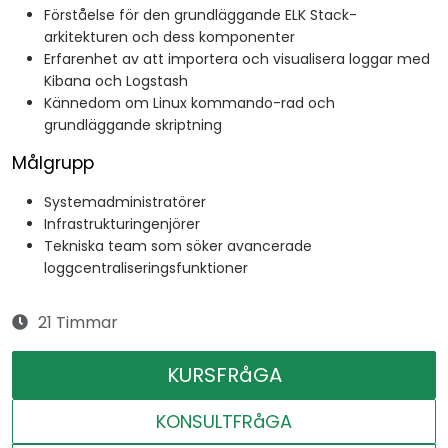
Förståelse för den grundläggande ELK Stack-
arkitekturen och dess komponenter
Erfarenhet av att importera och visualisera loggar med
Kibana och Logstash
Kännedom om Linux kommando-rad och
grundläggande skriptning
Målgrupp
Systemadministratörer
Infrastrukturingenjörer
Tekniska team som söker avancerade
loggcentraliseringsfunktioner
21 Timmar
KURSFRåGA
KONSULTFRåGA