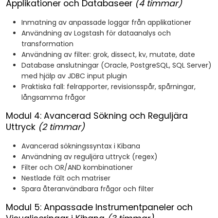
Applikationer och Databaseer
(4 timmar)
Inmatning av anpassade loggar från applikationer
Användning av Logstash för dataanalys och
transformation
Användning av filter: grok, dissect, kv, mutate, date
Database anslutningar (Oracle, PostgreSQL, SQL Server)
med hjälp av JDBC input plugin
Praktiska fall: felrapporter, revisionsspår, spårningar,
långsamma frågor
Modul 4: Avancerad Sökning och Reguljära
Uttryck
(2 timmar)
Avancerad sökningssyntax i Kibana
Användning av reguljära uttryck (regex)
Filter och OR/AND kombinationer
Nestlade fält och matriser
Spara återanvändbara frågor och filter
Modul 5: Anpassade Instrumentpaneler och