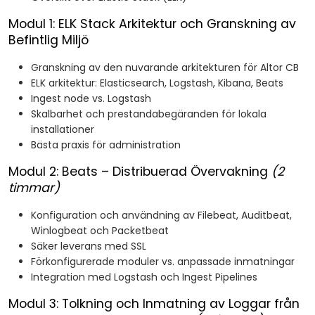
Modul 1: ELK Stack Arkitektur och Granskning av
Befintlig Miljö
Granskning av den nuvarande arkitekturen för Altor CB
ELK arkitektur: Elasticsearch, Logstash, Kibana, Beats
Ingest node vs. Logstash
Skalbarhet och prestandabegäranden för lokala
installationer
Bästa praxis för administration
Modul 2: Beats – Distribuerad Övervakning
(2
timmar)
Konfiguration och användning av Filebeat, Auditbeat,
Winlogbeat och Packetbeat
Säker leverans med SSL
Förkonfigurerade moduler vs. anpassade inmatningar
Integration med Logstash och Ingest Pipelines
Modul 3: Tolkning och Inmatning av Loggar från