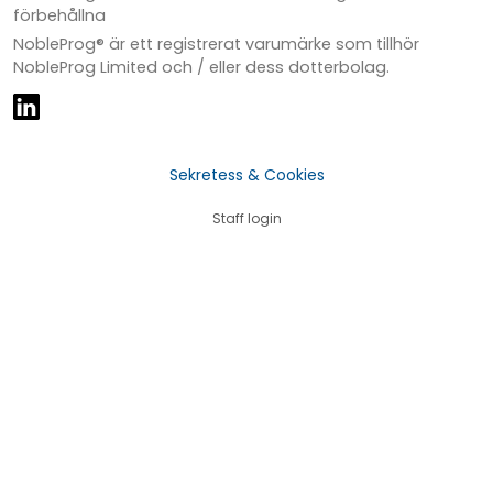
förbehållna
NobleProg® är ett registrerat varumärke som tillhör
NobleProg Limited och / eller dess dotterbolag.
Sekretess & Cookies
Staff login