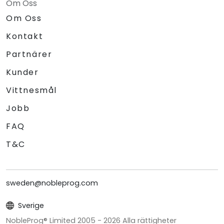
Om Oss
Om Oss
Kontakt
Partnärer
Kunder
Vittnesmål
Jobb
FAQ
T&C
sweden@nobleprog.com
Sverige
NobleProg® Limited 2005 -
2026
Alla rättigheter