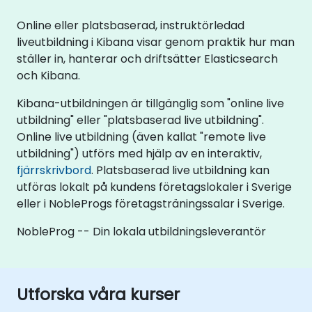
Online eller platsbaserad, instruktörledad
liveutbildning i Kibana visar genom praktik hur man
ställer in, hanterar och driftsätter Elasticsearch
och Kibana.
Kibana-utbildningen är tillgänglig som "online live
utbildning" eller "platsbaserad live utbildning".
Online live utbildning (även kallat "remote live
utbildning") utförs med hjälp av en interaktiv,
fjärrskrivbord
. Platsbaserad live utbildning kan
utföras lokalt på kundens företagslokaler i Sverige
eller i NobleProgs företagsträningssalar i Sverige.
NobleProg -- Din lokala utbildningsleverantör
Utforska våra kurser