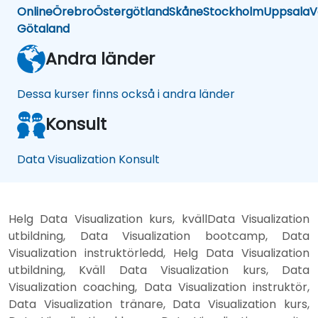
Online
Örebro
Östergötland
Skåne
Stockholm
Uppsala
V
Götaland
Andra länder
Dessa kurser finns också i andra länder
Konsult
Data Visualization Konsult
Helg Data Visualization kurs, kvällData Visualization
utbildning, Data Visualization bootcamp, Data
Visualization instruktörledd, Helg Data Visualization
utbildning, Kväll Data Visualization kurs, Data
Visualization coaching, Data Visualization instruktör,
Data Visualization tränare, Data Visualization kurs,