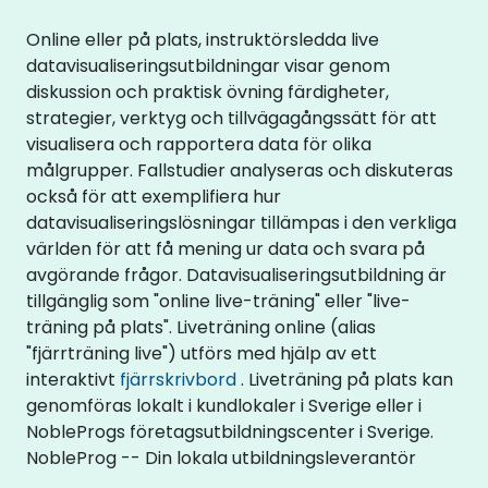
Online eller på plats, instruktörsledda live
datavisualiseringsutbildningar visar genom
diskussion och praktisk övning färdigheter,
strategier, verktyg och tillvägagångssätt för att
visualisera och rapportera data för olika
målgrupper. Fallstudier analyseras och diskuteras
också för att exemplifiera hur
datavisualiseringslösningar tillämpas i den verkliga
världen för att få mening ur data och svara på
avgörande frågor. Datavisualiseringsutbildning är
tillgänglig som "online live-träning" eller "live-
träning på plats". Liveträning online (alias
"fjärrträning live") utförs med hjälp av ett
interaktivt
fjärrskrivbord
. Liveträning på plats kan
genomföras lokalt i kundlokaler i Sverige eller i
NobleProgs företagsutbildningscenter i Sverige.
NobleProg -- Din lokala utbildningsleverantör