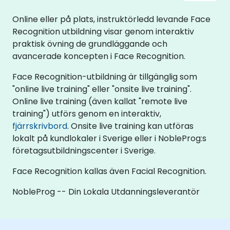
Online eller på plats, instruktörledd levande Face
Recognition utbildning visar genom interaktiv
praktisk övning de grundläggande och
avancerade koncepten i Face Recognition.
Face Recognition-utbildning är tillgänglig som
"online live training" eller "onsite live training".
Online live training (även kallat "remote live
training") utförs genom en interaktiv,
fjärrskrivbord
. Onsite live training kan utföras
lokalt på kundlokaler i Sverige eller i NobleProg:s
företagsutbildningscenter i Sverige.
Face Recognition kallas även Facial Recognition.
NobleProg -- Din Lokala Utdanningsleverantör