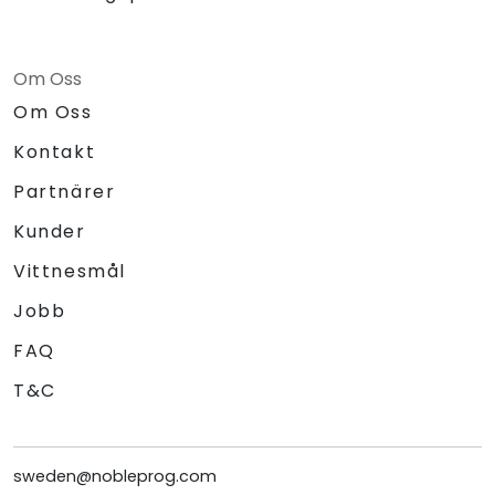
Om Oss
Om Oss
Kontakt
Partnärer
Kunder
Vittnesmål
Jobb
FAQ
T&C
sweden@nobleprog.com