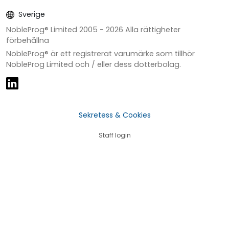
Sverige
NobleProg® Limited 2005 -
2026
Alla rättigheter
förbehållna
NobleProg® är ett registrerat varumärke som tillhör
NobleProg Limited och / eller dess dotterbolag.
Sekretess & Cookies
Staff login