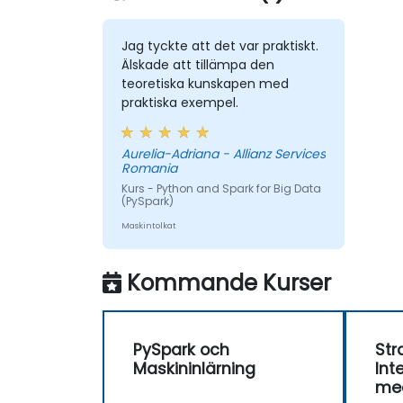
Jag tyckte att det var praktiskt.
Älskade att tillämpa den
teoretiska kunskapen med
praktiska exempel.
Aurelia-Adriana - Allianz Services
Romania
Kurs - Python and Spark for Big Data
(PySpark)
Maskintolkat
Kommande Kurser
PySpark och
Str
Maskininlärning
Int
me