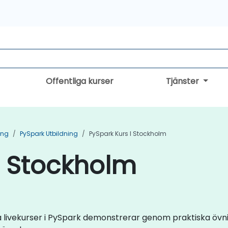
Offentliga kurser
Tjänster
ing
PySpark Utbildning
PySpark Kurs I Stockholm
i Stockholm
dna livekurser i PySpark demonstrerar genom praktiska ö