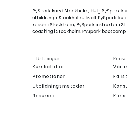
PySpark kurs i Stockholm, Helg PySpark kur
utbildning i Stockholm, kväll PySpark kur
kurser i Stockholm, PySpark instruktör i S
coaching i Stockholm, PySpark bootcamp i
Utbildningar
Konsul
Kurskatalog
Vår 
Promotioner
Falls
Utbildningsmetoder
Kons
Resurser
Kons