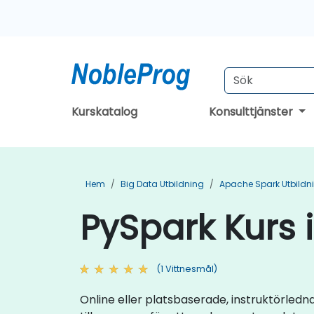
Kurskatalog
Konsulttjänster
Hem
Big Data Utbildning
Apache Spark Utbildn
PySpark Kurs 
(1 Vittnesmål)
Online eller platsbaserade, instruktörle