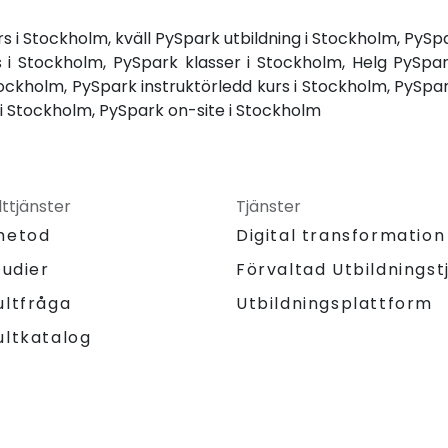
s i Stockholm, kväll PySpark utbildning i Stockholm, PyS
s i Stockholm, PySpark klasser i Stockholm, Helg PySpa
tockholm, PySpark instruktörledd kurs i Stockholm, PySpark
 Stockholm, PySpark on-site i Stockholm
ttjänster
Tjänster
metod
Digital transformation
tudier
Förvaltad Utbildningst
Utbildningsplattform
ultfråga
ultkatalog