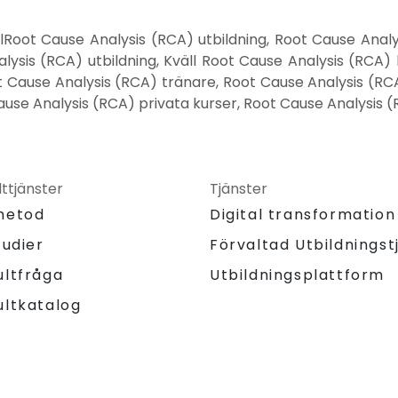
llRoot Cause Analysis (RCA) utbildning, Root Cause Ana
lysis (RCA) utbildning, Kväll Root Cause Analysis (RCA)
t Cause Analysis (RCA) tränare, Root Cause Analysis (RCA
use Analysis (RCA) privata kurser, Root Cause Analysis (RC
ttjänster
Tjänster
metod
Digital transformation
tudier
Förvaltad Utbildningst
Utbildningsplattform
ultfråga
ultkatalog