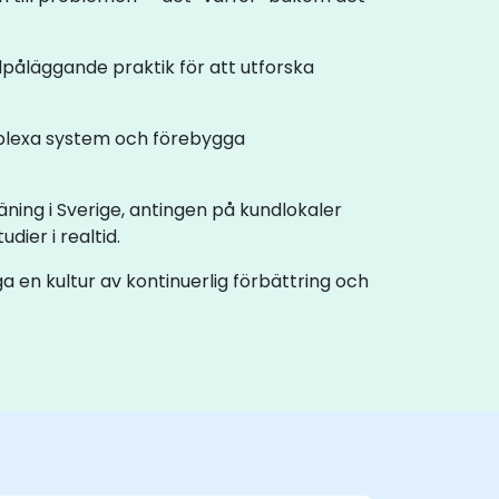
ndpåläggande praktik för att utforska
mplexa system och förebygga
äning i Sverige, antingen på kundlokaler
ier i realtid.
a en kultur av kontinuerlig förbättring och