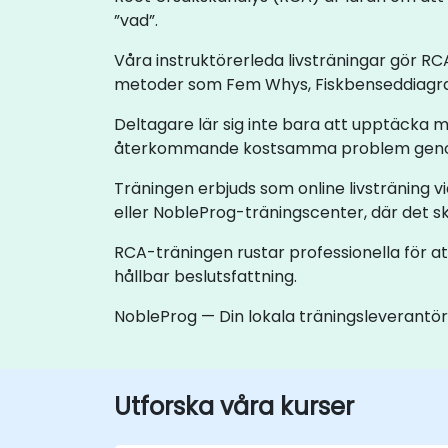
”vad”.
Våra instruktörerleda livsträningar gör RCA
metoder som Fem Whys, Fiskbenseddiagra
Deltagare lär sig inte bara att upptäcka
återkommande kostsamma problem genom
Träningen erbjuds som online livsträning vi
eller NobleProg-träningscenter, där det sk
RCA-träningen rustar professionella för at
hållbar beslutsfattning.
NobleProg — Din lokala träningsleverantör
Utforska våra kurser