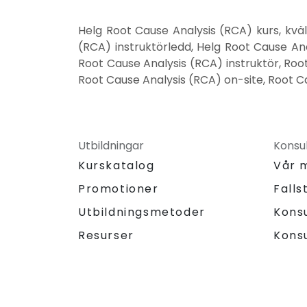
Helg Root Cause Analysis (RCA) kurs, kvä
(RCA) instruktörledd, Helg Root Cause Ana
Root Cause Analysis (RCA) instruktör, Roo
Root Cause Analysis (RCA) on-site, Root Ca
Utbildningar
Konsul
Kurskatalog
Vår 
Promotioner
Falls
Utbildningsmetoder
Kons
Resurser
Kons