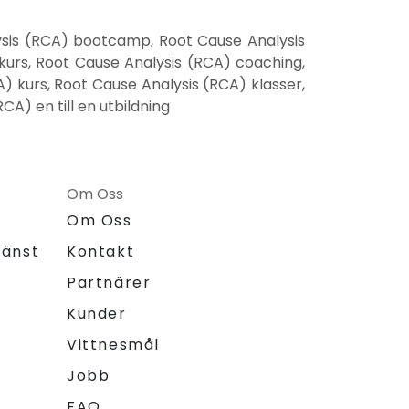
lysis (RCA) bootcamp, Root Cause Analysis
 kurs, Root Cause Analysis (RCA) coaching,
) kurs, Root Cause Analysis (RCA) klasser,
A) en till en utbildning
Om Oss
Om Oss
jänst
Kontakt
Partnärer
Kunder
Vittnesmål
Jobb
FAQ