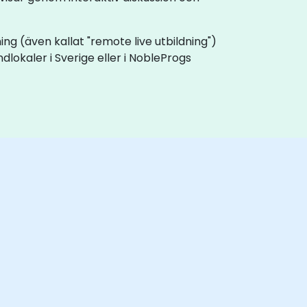
ldning (även kallat "remote live utbildning")
dlokaler i Sverige eller i NobleProgs