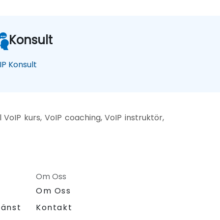
Konsult
IP Konsult
l VoIP kurs, VoIP coaching, VoIP instruktör,
Om Oss
Om Oss
jänst
Kontakt