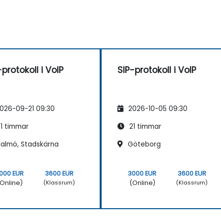
-protokoll i VoIP
SIP-protokoll i VoIP
026-09-21 09:30
2026-10-05 09:30
1 timmar
21 timmar
almö, Stadskärna
Göteborg
000 EUR
3600 EUR
3000 EUR
3600 EUR
Online)
(Online)
(Klassrum)
(Klassrum)