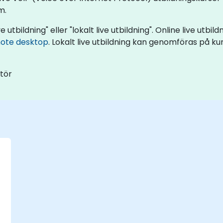
m.
e utbildning" eller "lokalt live utbildning". Online live utbi
ote desktop
. Lokalt live utbildning kan genomföras på kun
ntör