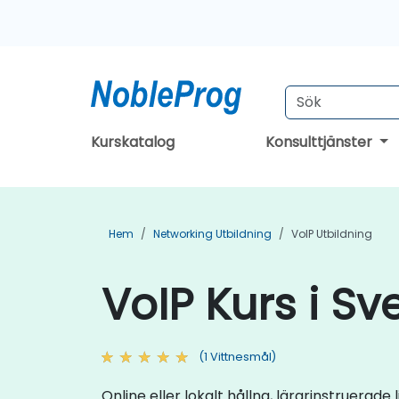
Kurskatalog
Konsulttjänster
Hem
Networking Utbildning
VoIP Utbildning
VoIP Kurs i Sv
(1 Vittnesmål)
Online eller lokalt hållna, lärarinstruerad