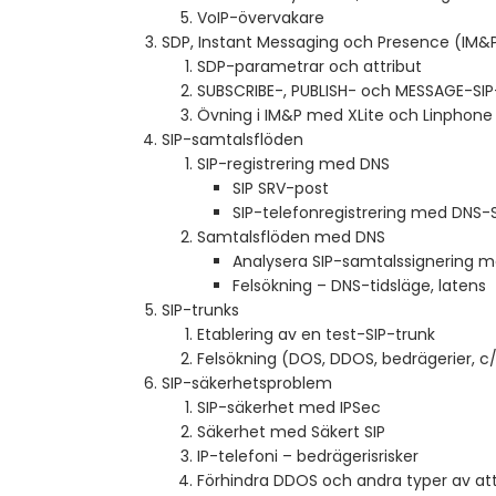
VoIP-övervakare
SDP, Instant Messaging och Presence (IM&
SDP-parametrar och attribut
SUBSCRIBE-, PUBLISH- och MESSAGE-SI
Övning i IM&P med XLite och Linphone
SIP-samtalsflöden
SIP-registrering med DNS
SIP SRV-post
SIP-telefonregistrering med DNS-
Samtalsflöden med DNS
Analysera SIP-samtalssignering m
Felsökning – DNS-tidsläge, latens
SIP-trunks
Etablering av en test-SIP-trunk
Felsökning (DOS, DDOS, bedrägerier, c
SIP-säkerhetsproblem
SIP-säkerhet med IPSec
Säkerhet med Säkert SIP
IP-telefoni – bedrägerisrisker
Förhindra DDOS och andra typer av at