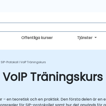
Offentliga kurser
Tjänster
SIP-Protokoll I VoIP Träningskurs
i VoIP Träningskurs
 – en teoretisk och en praktisk. Den första delen är en 
ktionsregler för SIP-protokollet samt hur det används fö