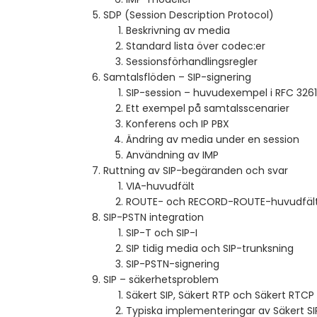
SDP (Session Description Protocol)
Beskrivning av media
Standard lista över codec:er
Sessionsförhandlingsregler
Samtalsflöden – SIP-signering
SIP-session – huvudexempel i RFC 3261
Ett exempel på samtalsscenarier
Konferens och IP PBX
Ändring av media under en session
Användning av IMP
Ruttning av SIP-begäranden och svar
VIA-huvudfält
ROUTE- och RECORD-ROUTE-huvudfäl
SIP-PSTN integration
SIP-T och SIP-I
SIP tidig media och SIP-trunksning
SIP-PSTN-signering
SIP – säkerhetsproblem
Säkert SIP, Säkert RTP och Säkert RTCP
Typiska implementeringar av Säkert SI