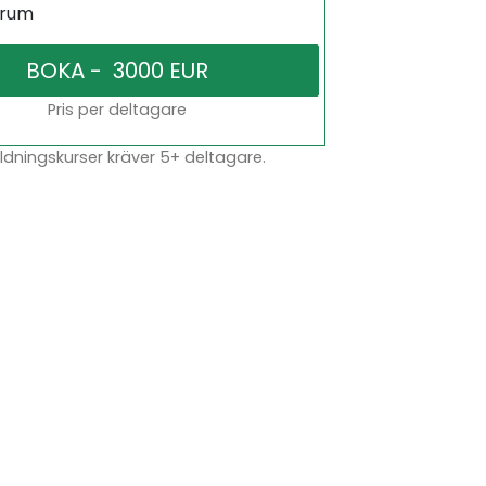
srum
Pris per deltagare
dningskurser kräver 5+ deltagare.