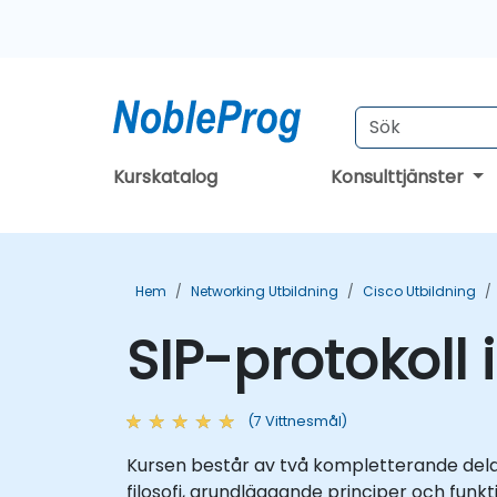
Kurskatalog
Konsulttjänster
Hem
Networking Utbildning
Cisco Utbildning
SIP-protokoll 
(7 Vittnesmål)
Kursen består av två kompletterande delar
filosofi, grundläggande principer och fun